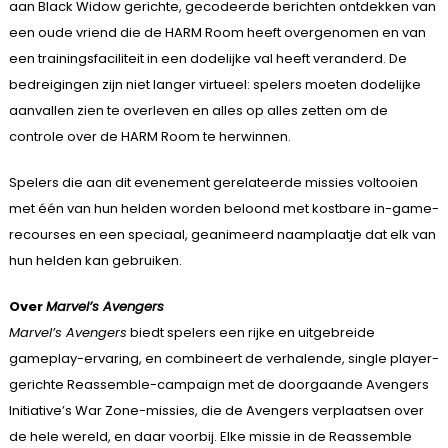
aan Black Widow gerichte, gecodeerde berichten ontdekken van
een oude vriend die de HARM Room heeft overgenomen en van
een trainingsfaciliteit in een dodelijke val heeft veranderd. De
bedreigingen zijn niet langer virtueel: spelers moeten dodelijke
aanvallen zien te overleven en alles op alles zetten om de
controle over de HARM Room te herwinnen.
Spelers die aan dit evenement gerelateerde missies voltooien
met één van hun helden worden beloond met kostbare in-game-
recourses en een speciaal, geanimeerd naamplaatje dat elk van
hun helden kan gebruiken.
Over
Marvel’s Avengers
Marvel’s Avengers
biedt spelers een rijke en uitgebreide
gameplay-ervaring, en combineert de verhalende, single player-
gerichte Reassemble-campaign met de doorgaande Avengers
Initiative’s War Zone-missies, die de Avengers verplaatsen over
de hele wereld, en daar voorbij. Elke missie in de Reassemble