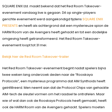
SQUARE ENIX Ltd. maakt bekend dat het Red Room Takeover-
evenement vandaag live is gegaan. Dit op single-players
gerichte evenement werd aangekondigd tijdens
SQUARE ENIX
PRESENTS
en heeft als achtergrond dat een mysterieuze spion de
HARM Room van de Avengers heeft gehackt en tot een dodelijke
omgeving heeft getransformeerd. Het Red Room Takeover-
evenement loopt tot 31 mei.
Bekijk hier de Red Room Takeover-trailer
Het Red Room Takeover-evenement begint nadat spelers bijna
twee weken lang onderzoek deden naar de “Rooskaya
Protocols”, een mysterieus programma dat AIM Synthoids heeft
geïnfiltreerd. Men neemt aan dat de Protocol Chips van gehackte
AIM-tech de sleutel vormen om het raadsel te ontrafelen. Maar
wie of wat dan ook de Rooskaya Protocols heeft gemaakt, heeft
ook de HARM Room van de Avengers gehackt. Spelers moeten