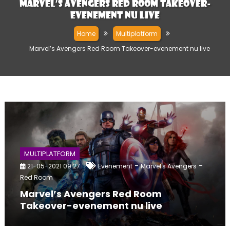
Marvel’s Avengers Red Room Takeover-
evenement nu live
Home
Multiplatform
Marvel’s Avengers Red Room Takeover-evenement nu live
MULTIPLATFORM
-
-
21-05-2021 09:27
Evenement
Marvel's Avengers
Red Room
Marvel’s Avengers Red Room
Takeover-evenement nu live