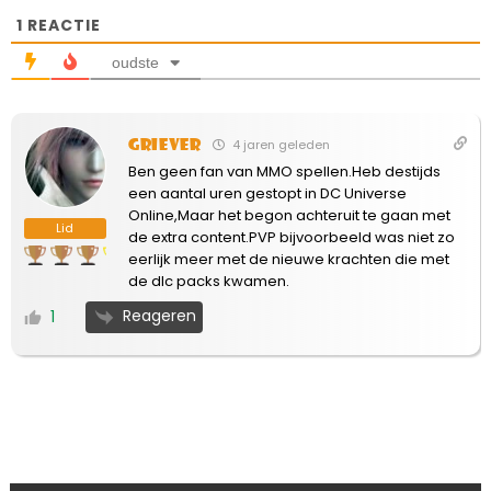
1
REACTIE
oudste
Griever
4 jaren geleden
Ben geen fan van MMO spellen.Heb destijds
een aantal uren gestopt in DC Universe
Online,Maar het begon achteruit te gaan met
Lid
de extra content.PVP bijvoorbeeld was niet zo
eerlijk meer met de nieuwe krachten die met
de dlc packs kwamen.
Reageren
1