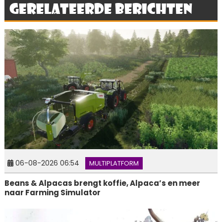
Gerelateerde berichten
06-08-2026 06:54
MULTIPLATFORM
Beans & Alpacas brengt koffie, Alpaca’s en meer
naar Farming Simulator