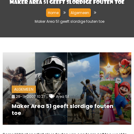
Maker Area 51 geeft slordige fouten toe
Home
Algemeen
Maker Area 51 geeft slordige fouten toe
ALGEMEEN
29-11-2007 10:27
Area 51
Maker Area 51 geeft slordige fouten
toe