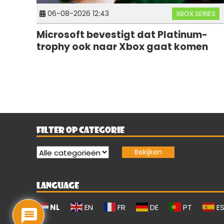
06-08-2026 12:43
XBOX SERIES
Microsoft bevestigt dat Platinum-
trophy ook naar Xbox gaat komen
FILTER OP CATEGORIE
LANGUAGE
NL
EN
FR
DE
PT
E