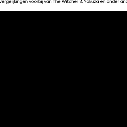
ergelijkingen voorbij van The Witcher 3, Yakuza en onder an