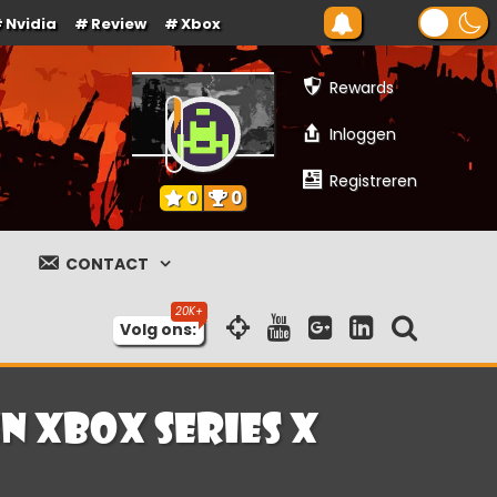
Nvidia
Review
Xbox
Rewards
Inloggen
Registreren
0
0
CONTACT
Volg ons:
n Xbox Series X