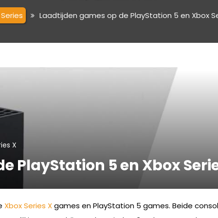
 Series
Laadtijden games op de PlayStation 5 en Xbox Se
ies X
e PlayStation 5 en Xbox Seri
se
Xbox Series X
games en PlayStation 5 games. Beide cons