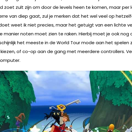
 zoet zult zijn om door de levels heen te komen, maar per le
e van diep gaat, zul je merken dat het wel veel op hetzelfd
t doet weet ik niet precies, maar het getuigt van een lichte 
e manier noten moet zien te raken. Hierbij moet je ook nog d
chijnlijk het meeste in de World Tour mode aan het spelen zij
ze kiezen, of co-op aan de gang met meerdere controllers. Ve
computer.