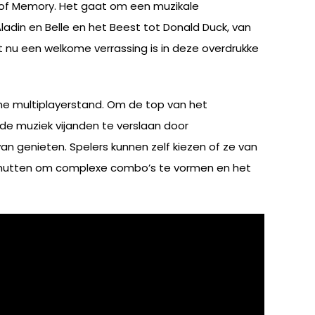
y of Memory. Het gaat om een muzikale
adin en Belle en het Beest tot Donald Duck, van
 nu een welkome verrassing is in deze overdrukke
ine multiplayerstand. Om de top van het
de muziek vijanden te verslaan door
van genieten. Spelers kunnen zelf kiezen of ze van
n benutten om complexe combo’s te vormen en het