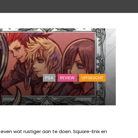
PS4
REVIEW
UITGELICHT
oor even wat rustiger aan te doen. Square-Enix en