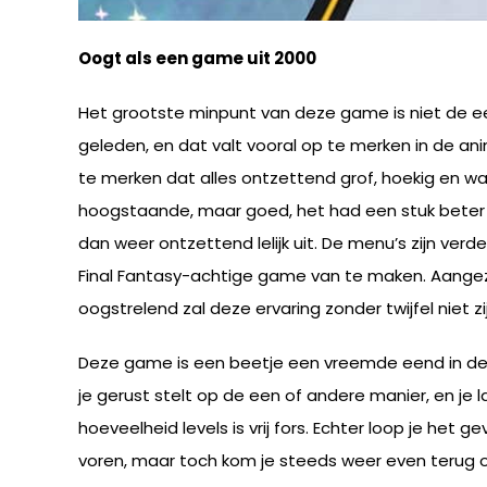
Oogt als een game uit 2000
Het grootste minpunt van deze game is niet de een
geleden, en dat valt vooral op te merken in de a
te merken dat alles ontzettend grof, hoekig en w
hoogstaande, maar goed, het had een stuk beter
dan weer ontzettend lelijk uit. De menu’s zijn verd
Final Fantasy-achtige game van te maken. Aangezien
oogstrelend zal deze ervaring zonder twijfel niet zij
Deze game is een beetje een vreemde eend in de bijt
je gerust stelt op de een of andere manier, en je 
hoeveelheid levels is vrij fors. Echter loop je het
voren, maar toch kom je steeds weer even terug o