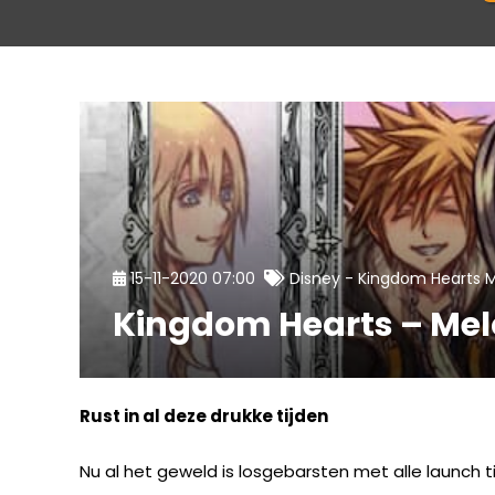
-
15-11-2020 07:00
Disney
Kingdom Hearts 
Kingdom Hearts – Me
Rust in al deze drukke tijden
Nu al het geweld is losgebarsten met alle launch t