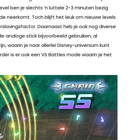
vel ben je slechts ‘n luttele 2-3 minuten bezig
e neerkomt. Toch blijft het leuk om nieuwe levels
verslavingsfactor. Daarnaast heb je ook nog diverse
e analoge stick bijvoorbeeld gebruiken, al
n, waarin je naar allerlei Disney-universum kunt
rder is er ook een VS Battles mode waarin je het