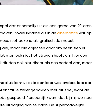
el ziet er namelijk uit als een game van 20 jaren
rboven. Zowel ingame als in de
cinematics
valt op
wieso niet bekend als grafisch de meest
wel, maar alle objecten daar om heen zien er
, dat men ook niet het streven heeft om hier een
 dit dan ook niet direct als een nadeel zien, maar
maal uit komt. Het is een keer wat anders, iets dat
ntent zit je zeker gebakken met dit spel, want de
hebt gespeeld. Persoonlijk kwam dat bij mij wel naar
re uitdaging aan te gaan. De supermakkelijke