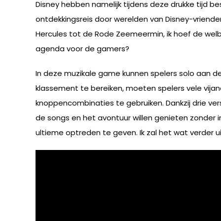
Disney hebben namelijk tijdens deze drukke tijd
ontdekkingsreis door werelden van Disney-vrienden
Hercules tot de Rode Zeemeermin, ik hoef de welb
agenda voor de gamers?
In deze muzikale game kunnen spelers solo aan de
klassement te bereiken, moeten spelers vele vija
knoppencombinaties te gebruiken. Dankzij drie versc
de songs en het avontuur willen genieten zonder 
ultieme optreden te geven. Ik zal het wat verder 