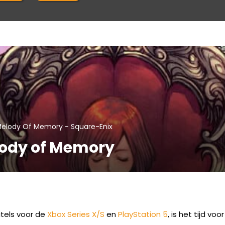
-
Melody Of Memory
Square-Enix
lody of Memory
itels voor de
Xbox Series X/S
en
PlayStation 5
, is het tijd v