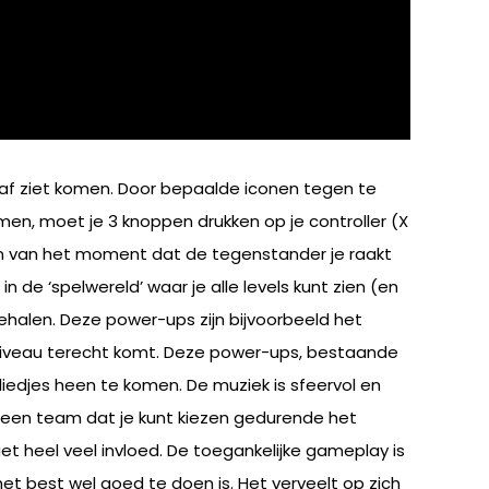
e af ziet komen. Door bepaalde iconen tegen te
rmen, moet je 3 knoppen drukken op je controller (X
jken van het moment dat de tegenstander je raakt
n de ‘spelwereld’ waar je alle levels kunt zien (en
 behalen. Deze power-ups zijn bijvoorbeeld het
niveau terecht komt. Deze power-ups, bestaande
iedjes heen te komen. De muziek is sfeervol en
r een team dat je kunt kiezen gedurende het
et heel veel invloed. De toegankelijke gameplay is
het best wel goed te doen is. Het verveelt op zich