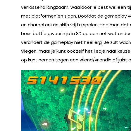
verrassend langzaam, waardoor je best wel een tijd
met platformen en slaan. Doordat de gameplay verr
en characters en skills vrij te spelen. Hoe men da
boss battles, waarin je in 3D op een net wat ander
verandert de gameplay niet heel erg. Je zult waars
vliegen, maar je kunt ook zelf het liedje naar keu
op kunt nemen tegen een vriend/vriendin of juist 