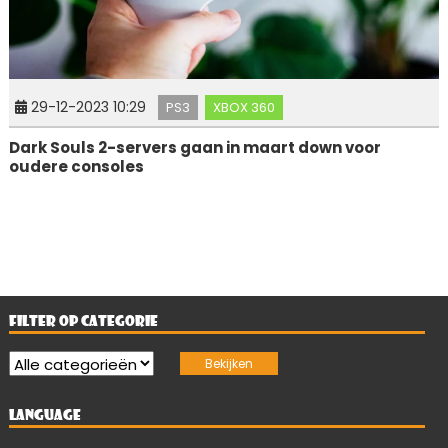
29-12-2023 10:29
PS3
XBOX 360
Dark Souls 2-servers gaan in maart down voor
oudere consoles
FILTER OP CATEGORIE
LANGUAGE