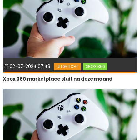
02-07-2024 07:48
UITGELICHT
XBOX 360
Xbox 360 marketplace sluit na deze maand