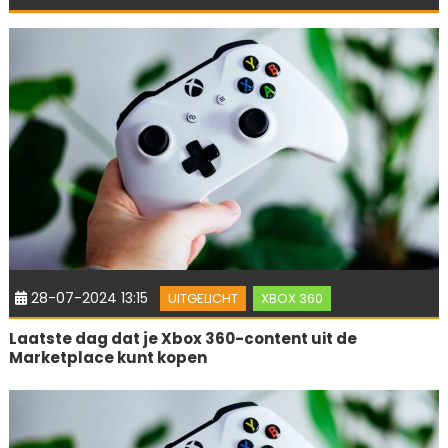
28-07-2024 13:15
UITGELICHT
XBOX 360
Laatste dag dat je Xbox 360-content uit de
Marketplace kunt kopen