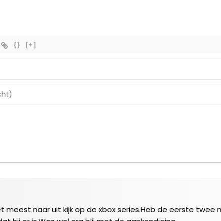
{}
[+]
et meest naar uit kijk op de xbox series.Heb de eerste twee 