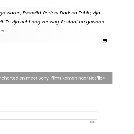
aren, Everwild, Perfect Dark en Fable, zijn
. Ze zijn echt nog ver weg. Er staat nu gewoon
en.
ncharted en meer Sony-films komen naar Netflix
3000