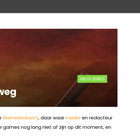
XBOX SERIES
 weg
de
Gamesindustry
, daar waar
insider
en redacteur
e games nog lang niet af zijn op dit moment, en