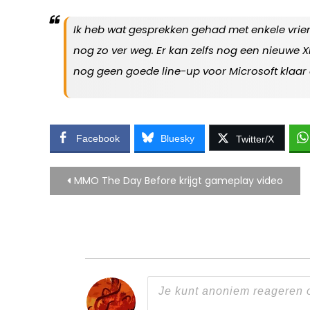
Ik heb wat gesprekken gehad met enkele vrie
nog zo ver weg. Er kan zelfs nog een nieuwe X
nog geen goede line-up voor Microsoft klaar 
Facebook
Bluesky
Twitter/X
Bericht
MMO The Day Before krijgt gameplay video
navigatie