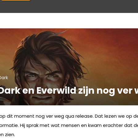
Dark
 Dark en Everwild zijn nog ver
ijn op dit moment nog ver weg qua release. Dat lezen we op 
nformatie. Hij sprak met wat mensen en kwam erachter dat d
n zien.