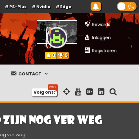
PS-Plus
Nvidia
Edge
Rewards
Inloggen
Registreren
0
0
CONTACT
Volg ons:
 zijn nog ver weg
 nog ver weg