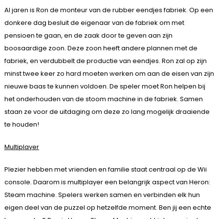
Al jaren is Ron de monteur van de rubber eendjes fabriek. Op een
donkere dag besluit de eigenaar van de fabriek om met
pensioen te gaan, en de zaak door te geven aan zijn
boosaardige zoon. Deze zoon heeft andere plannen met de
fabriek, en verdubbelt de productie van eendjes. Ron zal op zijn
minst twee keer zo hard moeten werken om aan de eisen van zijn
nieuwe baas te kunnen voldoen. De speler moet Ron helpen bij
het onderhouden van de stoom machine in de fabriek. Samen
staan ze voor de uitdaging om deze zo lang mogelijk draaiende
te houden!
Multiplayer
Plezier hebben met vrienden en familie staat centraal op de Wii
console. Daarom is multiplayer een belangrijk aspect van Heron:
Steam machine. Spelers werken samen en verbinden elk hun
eigen deel van de puzzel op hetzelfde moment. Ben jij een echte