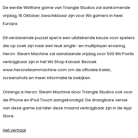
De eerste WiiWare game van Triangle Studios zal aankomende
vrijdag, 16 Oktober, beschikbaar zijn voor Wii gamers in heel
Europa.
Dit verslavende puzzel spel is een uitstekende keuze voor spelers
die op zoek zijn naar een leuk single- en multiplayer ervaring.
Heron: Steam Machine zal aanstaande vrijdag voor 500 Wii Points
verkrijgbaar zijn in het Wii Shop Kanaal. Bezoek
www.heronsteammachine.com om de officiële trailer,
screenshots en meer informatie te bekijken.
Onlangs is Heron: Steam Machine door Triangle Studios ook voor
de iPhone en iPod Touch aangekondigd. De draagbare versie
van deze game zal later deze maand verkrijgbaar zijn in de App
Store.
Het verhaal