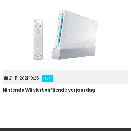
21-11-2021 10:26
WII
Nintendo Wii viert vijftiende verjaardag