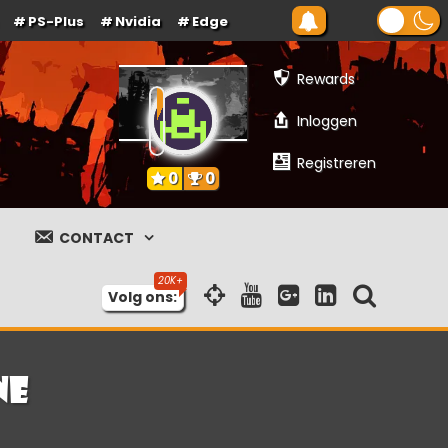
PS-Plus
Nvidia
Edge
Rewards
Inloggen
Registreren
0
0
CONTACT
Volg ons:
ne