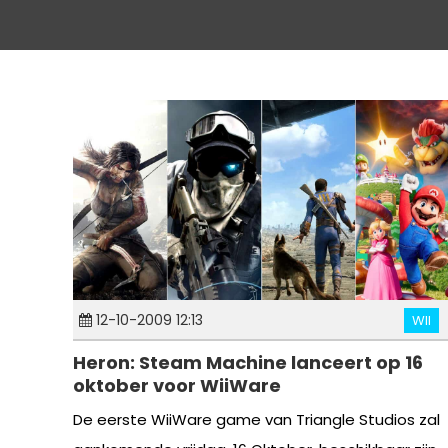
12-10-2009 12:13
WII
Heron: Steam Machine lanceert op 16
oktober voor WiiWare
De eerste WiiWare game van Triangle Studios zal