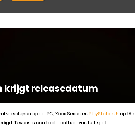
m krijgt releasedatum
al verschijnen op de PC, Xbox Series en
PlayStation 5
op 18 j
gd. Tevens is een trailer onthuld van het spel.