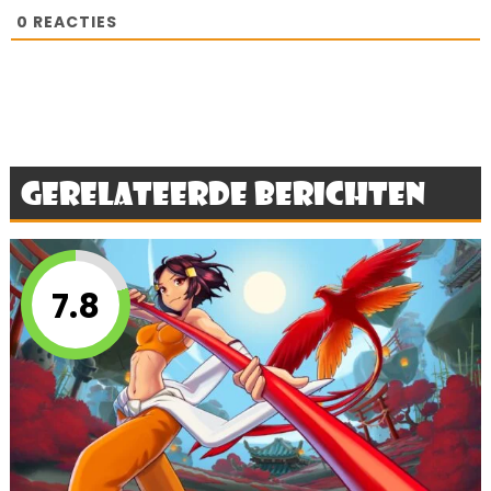
0
REACTIES
Gerelateerde berichten
7.8