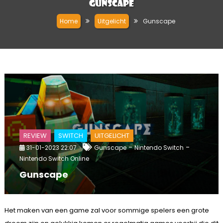
Gunscape
Home
Uitgelicht
Gunscape
REVIEW
SWITCH
UITGELICHT
-
-
31-01-2023 22:07
Gunscape
Nintendo Switch
Nintendo Switch Online
Gunscape
Het maken van een game zal voor sommige spelers een grote