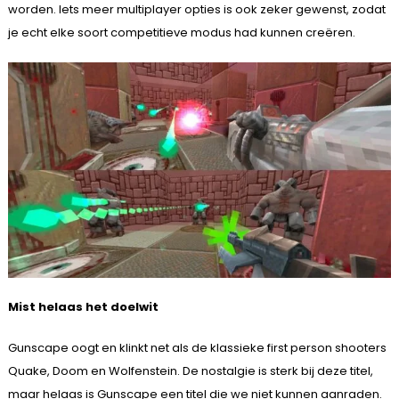
worden. Iets meer multiplayer opties is ook zeker gewenst, zodat
je echt elke soort competitieve modus had kunnen creëren.
Mist helaas het doelwit
Gunscape oogt en klinkt net als de klassieke first person shooters
Quake, Doom en Wolfenstein. De nostalgie is sterk bij deze titel,
maar helaas is Gunscape een titel die we niet kunnen aanraden.