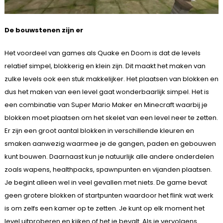
De bouwstenen zijn er
Het voordeel van games als Quake en Doom is dat de levels
relatief simpel, blokkerig en klein zijn. Dit maakt het maken van
zulke levels ook een stuk makkelijker. Het plaatsen van blokken en
dus het maken van een level gaat wonderbaarlijk simpel. Het is
een combinatie van Super Mario Maker en Minecraft waarbij je
blokken moet plaatsen om het skelet van een level neer te zetten.
Er zijn een groot aantal blokken in verschillende kleuren en
smaken aanwezig waarmee je de gangen, paden en gebouwen
kunt bouwen. Daarnaast kun je natuurlijk alle andere onderdelen
zoals wapens, healthpacks, spawnpunten en vijanden plaatsen.
Je begint alleen wel in veel gevallen met niets. De game bevat
geen grotere blokken of startpunten waardoor het flink wat werk
is om zelfs een kamer op te zetten. Je kunt op elk moment het
level uitproberen en kijken of het je bevalt. Als je vervolgens