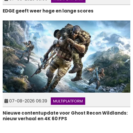
EDGE geeft weer hoge en lange scores
07-08-2026 06:39
MULTIPLATFORM
Nieuwe contentupdate voor Ghost Recon Wildlands:
nieuw verhaal en 4K 60 FPS