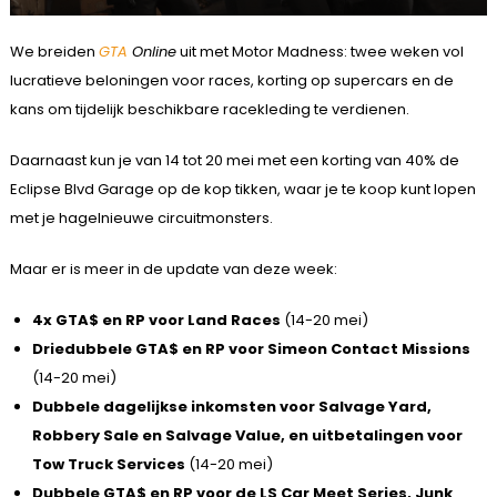
We breiden
GTA
Online
uit met Motor Madness: twee weken vol
lucratieve beloningen voor races, korting op supercars en de
kans om tijdelijk beschikbare racekleding te verdienen.
Daarnaast kun je van 14 tot 20 mei met een korting van 40% de
Eclipse Blvd Garage op de kop tikken, waar je te koop kunt lopen
met je hagelnieuwe circuitmonsters.
Maar er is meer in de update van deze week:
4x GTA$ en RP voor Land Races
(14-20 mei)
Driedubbele GTA$ en RP voor Simeon Contact Missions
(14-20 mei)
Dubbele dagelijkse inkomsten voor Salvage Yard,
Robbery Sale en Salvage Value, en uitbetalingen voor
Tow Truck Services
(14-20 mei)
Dubbele GTA$ en RP voor de LS Car Meet Series, Junk