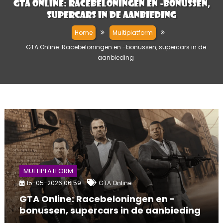
GTA Online: Racebeloningen en -bonussen,
supercars in de aanbieding
Home
Multiplatform
GTA Online: Racebeloningen en -bonussen, supercars in de
aanbieding
MULTIPLATFORM
15-05-2026 06:59
GTA Online
GTA Online: Racebeloningen en -
bonussen, supercars in de aanbieding