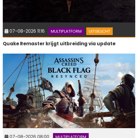
07-08-2026 11:16
MULTIPLATFORM
UITGELICHT
Quake Remaster krijgt uitbreiding via update
07-08-2026 08:00
MULTIPLATFORM