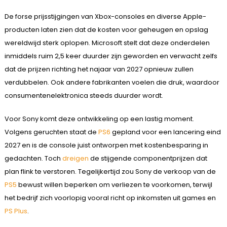
De forse prijsstijgingen van Xbox-consoles en diverse Apple-
producten laten zien dat de kosten voor geheugen en opslag
wereldwijd sterk oplopen. Microsoft stelt dat deze onderdelen
inmiddels ruim 2,5 keer duurder zijn geworden en verwacht zelfs
dat de prijzen richting het najaar van 2027 opnieuw zullen
verdubbelen. Ook andere fabrikanten voelen die druk, waardoor
consumentenelektronica steeds duurder wordt.
Voor Sony komt deze ontwikkeling op een lastig moment.
Volgens geruchten staat de
PS6
gepland voor een lancering eind
2027 en is de console juist ontworpen met kostenbesparing in
gedachten. Toch
dreigen
de stijgende componentprijzen dat
plan flink te verstoren. Tegelijkertijd zou Sony de verkoop van de
PS5
bewust willen beperken om verliezen te voorkomen, terwijl
het bedrijf zich voorlopig vooral richt op inkomsten uit games en
PS Plus
.