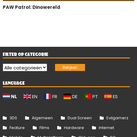
PAW Patrol: Dinowereld
FILTER OP CATEGORIE
LANGUAGE
NL
EN
FR
DE
PT
ES
3DS
Algemeen
Dual Screen
Evilgamerz
Feature
Films
Hardware
Internet