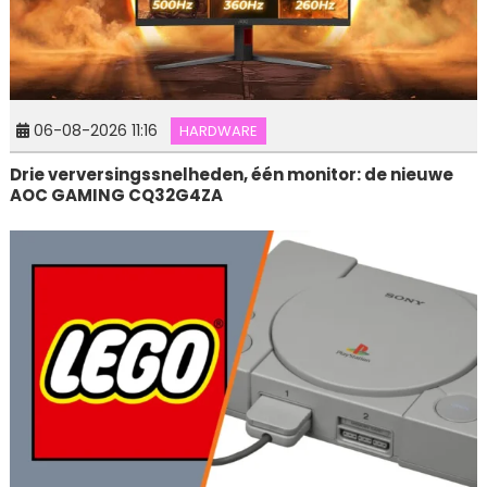
06-08-2026 11:16
HARDWARE
Drie verversingssnelheden, één monitor: de nieuwe
AOC GAMING CQ32G4ZA