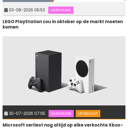
03-08-2026 06:53
HARDWARE
LEGO PlayStation zou in oktober op de markt moeten
komen
30-07-2026 07:05
HARDWARE
UITGELICHT
Microsoft verliest nog altijd op elke verkochte Xbox-