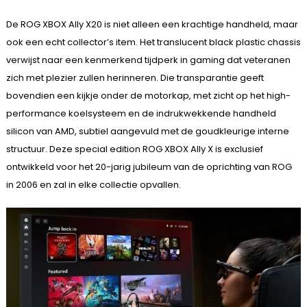
De ROG XBOX Ally X20 is niet alleen een krachtige handheld, maar
ook een echt collector’s item. Het translucent black plastic chassis
verwijst naar een kenmerkend tijdperk in gaming dat veteranen
zich met plezier zullen herinneren. Die transparantie geeft
bovendien een kijkje onder de motorkap, met zicht op het high-
performance koelsysteem en de indrukwekkende handheld
silicon van AMD, subtiel aangevuld met de goudkleurige interne
structuur. Deze special edition ROG XBOX Ally X is exclusief
ontwikkeld voor het 20-jarig jubileum van de oprichting van ROG
in 2006 en zal in elke collectie opvallen.