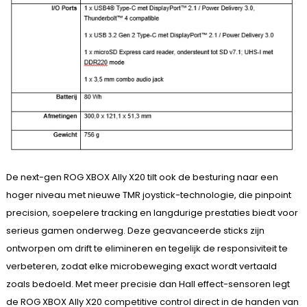
De next-gen ROG XBOX Ally X20 tilt ook de besturing naar een
hoger niveau met nieuwe TMR joystick-technologie, die pinpoint
precision, soepelere tracking en langdurige prestaties biedt voor
serieus gamen onderweg. Deze geavanceerde sticks zijn
ontworpen om drift te elimineren en tegelijk de responsiviteit te
verbeteren, zodat elke microbeweging exact wordt vertaald
zoals bedoeld. Met meer precisie dan Hall effect-sensoren legt
de ROG XBOX Ally X20 competitive control direct in de handen van