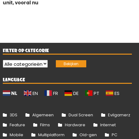
unit, vooral nu
FILTER OP CATEGORIE
LANGUAGE
NL
EN
FR
DE
PT
ES
3DS
Algemeen
Dual Screen
Evilgamerz
Feature
Films
Hardware
Internet
Mobile
Multiplatform
Old-gen
PC