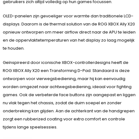
gebruikers zich altijd volledig op hun games focussen.
OLED-panelen zijn gevoeliger voor warmte dan traditionele LCD-
displays. Daarom is de thermal solution van de ROG XBOX Ally X20
opnieuw ontworpen om meer airflow direct naar de APU te leiden
en de oppervlaktetemperaturen van het display zo laag mogelijk
te houden.
Geïnspireerd door iconische XBOX-controllerdesigns heeft de
ROG XBOX Ally X20 een Transforming D-Pad. Standaard is deze
ontworpen voor vierwegsbediening, maar hij kan eenvoudig
worden omgezet naar achtwegsbediening, ideaal voor fighting
games. Ook de verbeterde face buttons zijn aangepast en liggen
nu vlak tegen het chassis, zodat de duim soepel en zonder
onderbreking kan glijden. Aan de achterkant van de handgrepen
zorgt een rubberized coating voor extra comfort en controle
tijdens lange speelsessies.