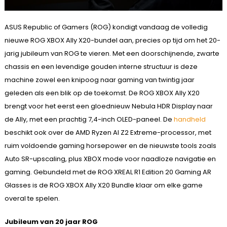
ASUS Republic of Gamers (ROG) kondigt vandaag de volledig
nieuwe ROG XBOX Ally X20-bundel aan, precies op tijd om het 20-
jarig jubileum van ROG te vieren. Met een doorschijnende, zwarte
chassis en een levendige gouden interne structuur is deze
machine zowel een knipoog naar gaming van twintig jaar
geleden als een blik op de toekomst. De ROG XBOX Ally X20
brengt voor het eerst een gloednieuw Nebula HDR Display naar
de Ally, met een prachtig 7,4-inch OLED-paneel. De
handheld
beschikt ook over de AMD Ryzen AI Z2 Extreme-processor, met
ruim voldoende gaming horsepower en de nieuwste tools zoals
Auto SR-upscaling, plus XBOX mode voor naadloze navigatie en
gaming. Gebundeld met de ROG XREAL R1 Edition 20 Gaming AR
Glasses is de ROG XBOX Ally X20 Bundle klaar om elke game
overal te spelen.
Jubileum van 20 jaar ROG