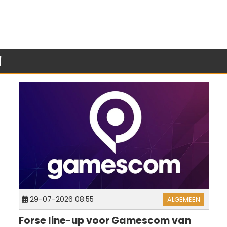
n
29-07-2026 08:55
ALGEMEEN
Forse line-up voor Gamescom van