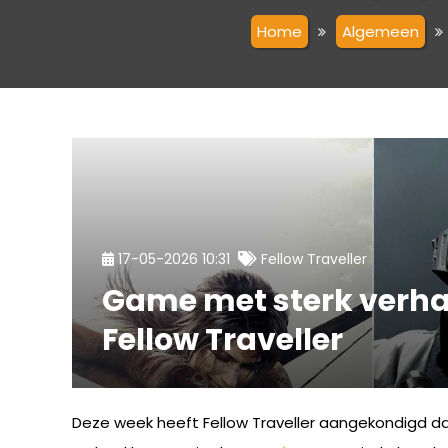
Home
Algemeen
17-05-2026 10:31
Fellow Traveller
Game met sterk verha
Fellow Traveller
Deze week heeft Fellow Traveller aangekondigd da