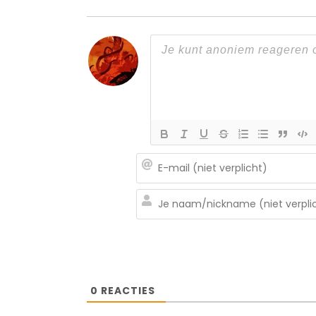
0
REACTIES