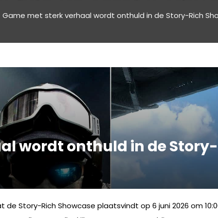
Game met sterk verhaal wordt onthuld in de Story-Rich Sho
al wordt onthuld in de Stor
t de Story-Rich Showcase plaatsvindt op 6 juni 2026 om 10:0