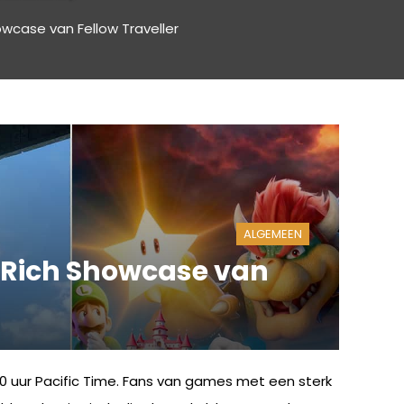
wcase van Fellow Traveller
ALGEMEEN
y-Rich Showcase van
0 uur Pacific Time. Fans van games met een sterk