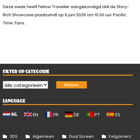
Deze week heeft Fellow Traveller aangekondigd dat de Story-
Rich Showcase plaatsvindt op 6 juni 2026 om 10:00 uur Pacific
Time. Fans...
FILTER OP CATEGORIE
LANGUAGE
NL
EN
FR
DE
PT
ES
3DS
Algemeen
Dual Screen
Evilgamerz