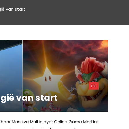
ië van start
PC
gië van start
haar Massive Multiplayer Online Game Martial