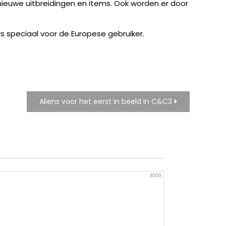
 nieuwe uitbreidingen en items. Ook worden er door
s speciaal voor de Europese gebruiker.
Aliens voor het eerst in beeld in C&C3
3000