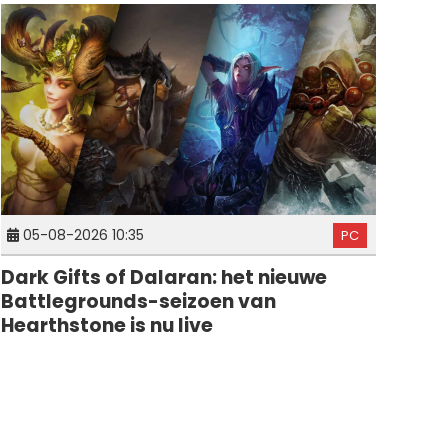
05-08-2026 10:35
PC
Dark Gifts of Dalaran: het nieuwe
Battlegrounds-seizoen van
Hearthstone is nu live