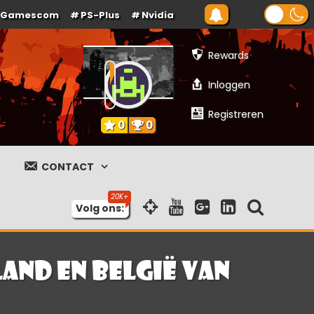
Gamescom
PS-Plus
Nvidia
Rewards
Inloggen
Registreren
0
0
CONTACT
Volg ons:
and en België van