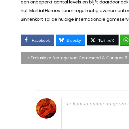
een onbeperkt aantal levels en blijft daardoor oo
het Martial Heroes team regelmatig evenementen
Binnenkort zal de huidige internationale gameserv
Facebook
Bluesky
Twitter/X
Bericht
Exclusieve footage van Command & Conquer 3
navigatie