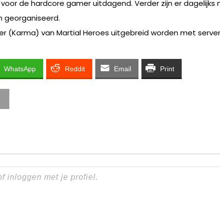
k voor de hardcore gamer uitdagend. Verder zijn er dagelijks
 georganiseerd.
er (Karma) van Martial Heroes uitgebreid worden met server
WhatsApp
Reddit
Email
Print