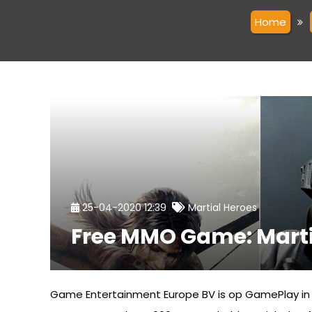
Home
25-04-2020 12:39
Martial Heroes
Free MMO Game: Martia
Game Entertainment Europe BV is op GamePlay in 