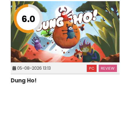
6.0
05-08-2026 13:13
PC
REVIEW
Dung Ho!