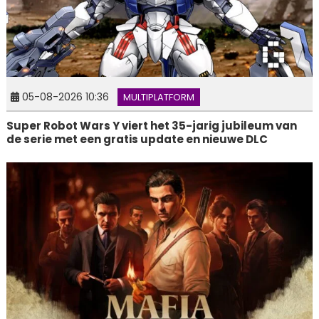
05-08-2026 10:36
MULTIPLATFORM
Super Robot Wars Y viert het 35-jarig jubileum van
de serie met een gratis update en nieuwe DLC