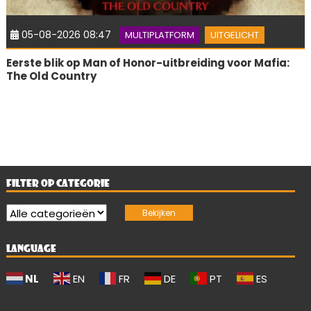
05-08-2026 08:47
MULTIPLATFORM
UITGELICHT
Eerste blik op Man of Honor-uitbreiding voor Mafia:
The Old Country
FILTER OP CATEGORIE
LANGUAGE
NL
EN
FR
DE
PT
ES