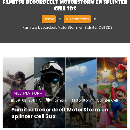
Famitsu beoordeelt MotorStorm en Splinter
Cell 3DS
Home
Multiplatform
Famitsu beoordeelt MotorStorm en Splinter Cell 3DS
MULTIPLATFORM
-
-
09-03-2011 11:51
Famitsu
MotorStorm
Splinter Cell
Famitsu beoordeelt MotorStorm en
Splinter Cell 3DS