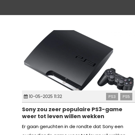
10-05-2025 11:32
PS3
PS5
Sony zou zeer populaire PS3-game
weer tot leven willen wekken
Er gaan geruchten in de rondte dat Sony een