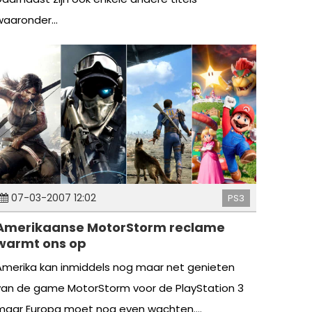
waaronder...
07-03-2007 12:02
PS3
Amerikaanse MotorStorm reclame
warmt ons op
Amerika kan inmiddels nog maar net genieten
van de game MotorStorm voor de PlayStation 3
maar Europa moet nog even wachten....