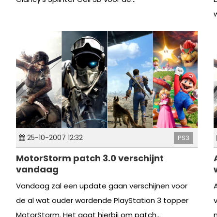
25-10-2007 12:32
PS3
MotorStorm patch 3.0 verschijnt
vandaag
Vandaag zal een update gaan verschijnen voor
de al wat ouder wordende PlayStation 3 topper
MotorStorm. Het gaat hierbij om patch...