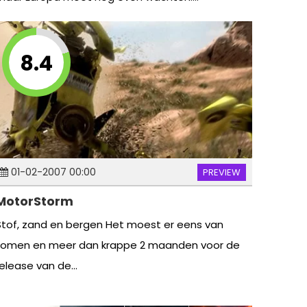
8.4
01-02-2007 00:00
PREVIEW
MotorStorm
Stof, zand en bergen Het moest er eens van
komen en meer dan krappe 2 maanden voor de
release van de...