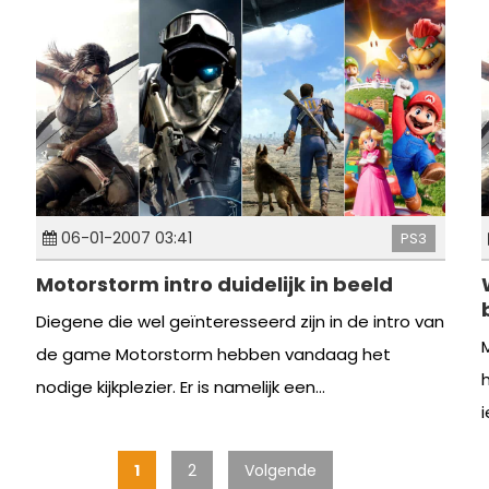
06-01-2007 03:41
PS3
Motorstorm intro duidelijk in beeld
Diegene die wel geïnteresseerd zijn in de intro van
de game Motorstorm hebben vandaag het
nodige kijkplezier. Er is namelijk een...
i
1
2
Volgende