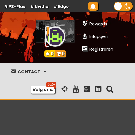
PS-Plus
Nvidia
Edge
Rewards
Inloggen
Registreren
0
0
CONTACT
Volg ons: