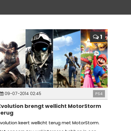
1
09-07-2014 02:45
PS4
Evolution brengt wellicht MotorStorm
terug
Evolution keert wellicht terug met MotorStorm.