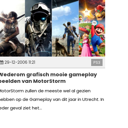
29-12-2006 11:21
PS3
Wederom grafisch mooie gameplay
beelden van MotorStorm
MotorStorm zullen de meeste wel al gezien
hebben op de Gameplay van dit jaar in Utrecht. In
eder geval ziet het...