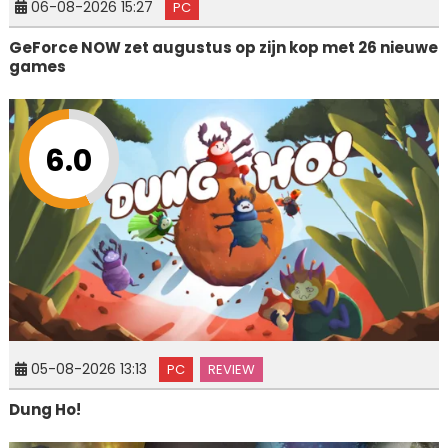
06-08-2026 15:27
PC
GeForce NOW zet augustus op zijn kop met 26 nieuwe
games
6.0
05-08-2026 13:13
PC
REVIEW
Dung Ho!