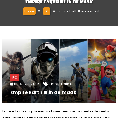
Empire Earth III in de maak
Home
PC
Empire Earth III in de maak
PC
17-02-2007 01:19
Empire Earth III
Empire Earth III in de maak
Empire Earth krijgt binnenkort weer een nieuw deel in de reeks