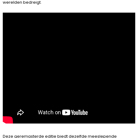
werelden bedreigt.
Deze geremasterde editie biedt dezelfde meeslepende