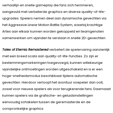
verhaallijn en snelle gameplay die fans zich herinneren,
aangevuld met verbeterde graphics en diverse quality-of-life-
upgrades. Spelers nemen deel aan dynamische gevechten via
het Aggressive Linear Motion Battle System, waarbij krachtige
Artes aan elkaar kunnen worden gekoppeld en teamgenoten
samenwerken om vijanden te verslaan in snelle 2D-gevechten.
Tales of Eternia Remastered
verbetert de spelervaring aanzienlijk
met een breed scala aan quality-of-life-functies. Zo zijn er
bestemmingsmarkeringen toegevoegd, kunnen willekeurige
vijandelijke ontmoetingen worden uitgeschakeld en is er een
hoge-snelheidsmodus beschikbaar tijdens automatische
gevechten. Hierdoor verloopt het avontuur soepeler dan ooit,
zowel voor nieuwe spelers als voor terugkerende fans. Daarnaast
kunnen spelers via de grafische- en geluidsinstellingen
eenvoudig schakelen tussen de geremasterde en de
oorspronkelijke graphics.