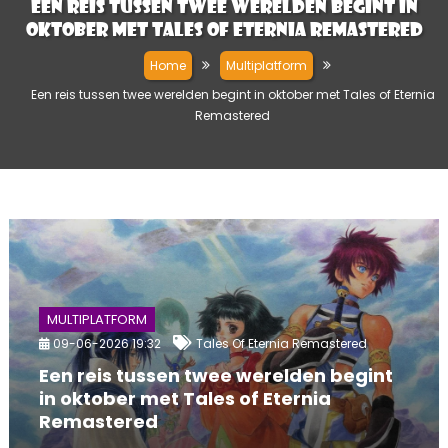
Een reis tussen twee werelden begint in
oktober met Tales of Eternia Remastered
Home
Multiplatform
Een reis tussen twee werelden begint in oktober met Tales of Eternia
Remastered
MULTIPLATFORM
09-06-2026 19:32
Tales Of Eternia Remastered
Een reis tussen twee werelden begint
in oktober met Tales of Eternia
Remastered