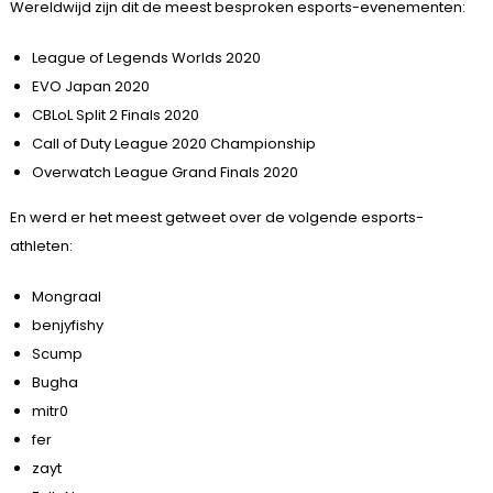
Wereldwijd zijn dit de meest besproken esports-evenementen:
League of Legends Worlds 2020
EVO Japan 2020
CBLoL Split 2 Finals 2020
Call of Duty League 2020 Championship
Overwatch League Grand Finals 2020
En werd er het meest getweet over de volgende esports-
athleten:
Mongraal
benjyfishy
Scump
Bugha
mitr0
fer
zayt