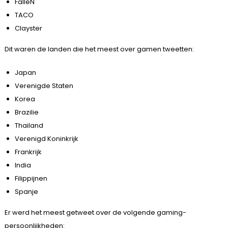
FalleN
TACO
Clayster
Dit waren de landen die het meest over gamen tweetten:
Japan
Verenigde Staten
Korea
Brazilie
Thailand
Verenigd Koninkrijk
Frankrijk
India
Filippijnen
Spanje
Er werd het meest getweet over de volgende gaming-
persoonlijkheden: