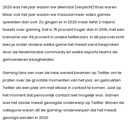
2020 was het jaar waarin we allemaal (verplicht) thuis waren.
Maar ook het jaar waarin we massaal meer video games
speelden dan ooit. Zo gingen er in 2020 maar liefst 2 miljard
tweets over gaming. Dat is 75 procent hoger dan in 2019, met een
toename van 49 procent in unieke twitteraars. In dit jaaroverzicht
lees je onder andere welke game het meest werd besproken
door de Nederlandse community en welke esports teams de
gemoederen bezighielden.
Gaming fans van over de hele wereld kwamen op Twitter om te
praten over de grootste momenten van het jaar, en gebruikten
Twitter als een plek om met elkaar in contact te komen. Juist op
het moment dat persoonlijk contact niet mogelijk was. Gamen
was het zesde meest gevolgde onderwerp op Twitter. Binnen de
categorie waren dit de gaming-onderwerpen die het meest
gevolgd werden in 2020: