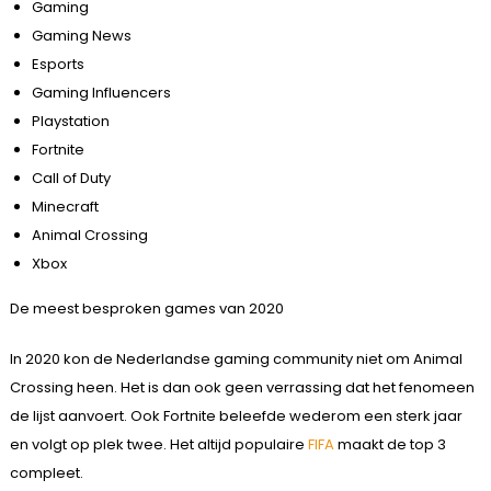
Gaming
Gaming News
Esports
Gaming Influencers
Playstation
Fortnite
Call of Duty
Minecraft
Animal Crossing
Xbox
De meest besproken games van 2020
In 2020 kon de Nederlandse gaming community niet om Animal
Crossing heen. Het is dan ook geen verrassing dat het fenomeen
de lijst aanvoert. Ook Fortnite beleefde wederom een sterk jaar
en volgt op plek twee. Het altijd populaire
FIFA
maakt de top 3
compleet.