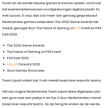
horen en als eerste nieuwe games te kunnen spelen, vond ook
het evenementenseizoen noodgedwongen digitaal plaats. En
met succes. Er was dan ook meer dan genoeg gespreksstof.
Nederlandse gamers bespraken The 2020 Game Awards het
meest, gevolgd door The Future of Gaming on
PS5
Event en PAX
East 2020.
The 2020 Game Awards
The Future of Gaming on PS5 Event
PAX East 2020
Ubisoft
Forward 2020
Xbox Games Showcase
Team Liquid nadert top 3 van meest besproken esports-teams
Het van origine Nederlandse Team Liquid deed afgelopen jaar
een gooi naar een plekje in de top 3 door Nederlanders meest
besproken esports teams. Ze zijn terug te vinden op de vierde