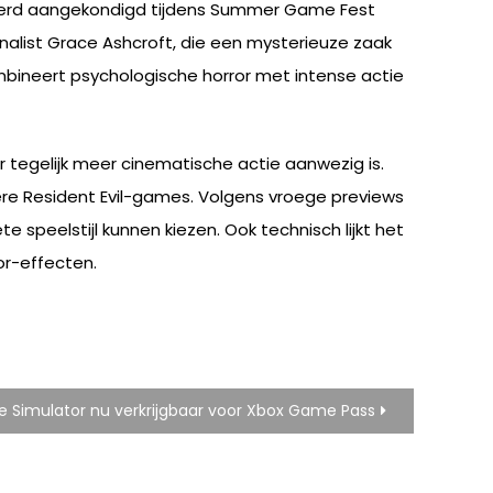
 werd aangekondigd tijdens Summer Game Fest
-analist Grace Ashcroft, die een mysterieuze zaak
bineert psychologische horror met intense actie
r tegelijk meer cinematische actie aanwezig is.
re Resident Evil-games. Volgens vroege previews
speelstijl kunnen kiezen. Ook technisch lijkt het
or-effecten.
e Simulator nu verkrijgbaar voor Xbox Game Pass