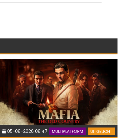
05-08-2026 08:47
MULTIPLATFORM
UITGELICHT