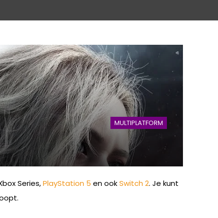
MULTIPLATFORM
Xbox Series,
PlayStation 5
en ook
Switch 2
. Je kunt
oopt.