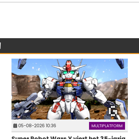
n
05-08-2026 10:36
MULTIPLATFORM
Super Robot Wars Y viert het 35-jarig