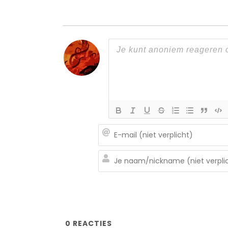
0
REACTIES