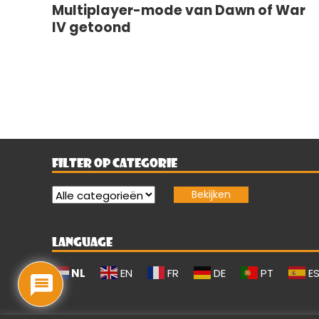
Multiplayer-mode van Dawn of War
IV getoond
FILTER OP CATEGORIE
LANGUAGE
NL
EN
FR
DE
PT
E