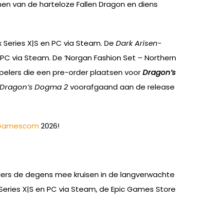
en van de harteloze Fallen Dragon en diens
x Series X|S en PC via Steam. De
Dark Arisen
-
n PC via Steam. De ‘Norgan Fashion Set – Northern
Spelers die een pre-order plaatsen voor
Dragon’s
Dragon’s Dogma 2
voorafgaand aan de release
Gamescom
2026!
ers de degens mee kruisen in de langverwachte
Series X|S en PC via Steam, de Epic Games Store