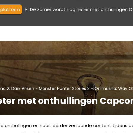
iplatform
De zomer wordt nog heter met onthullingen 
-
-
a 2: Dark Arisen
Monster Hunter Stories 3
Onimusha: Way Of
eter met onthullingen Capco
e onthullingen en nooit eerder vertoonde content tijdens 