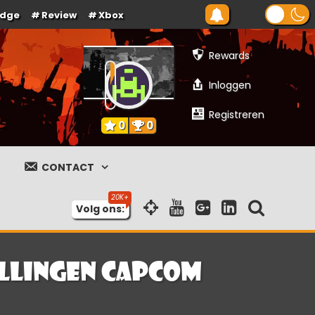
Edge
Review
Xbox
Rewards
Inloggen
Registreren
0
0
CONTACT
Volg ons:
llingen Capcom