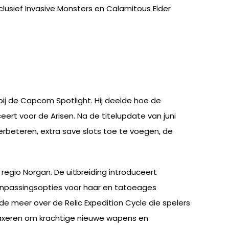
nclusief Invasive Monsters en Calamitous Elder
ij de Capcom Spotlight. Hij deelde hoe de
rt voor de Arisen. Na de titelupdate van juni
rbeteren, extra save slots toe te voegen, de
 regio Norgan. De uitbreiding introduceert
anpassingsopties voor haar en tatoeages
de meer over de Relic Expedition Cycle die spelers
n taxeren om krachtige nieuwe wapens en