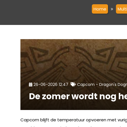
Home
Mult
-
26-06-2026 12:47
Capcom
Dragon's Dogm
De zomer wordt nog h
Capcom blijft de temperatuur opvoeren met vurig