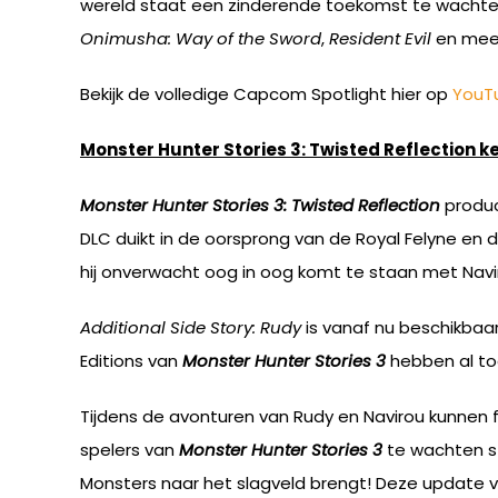
wereld staat een zinderende toekomst te wacht
Onimusha: Way of the Sword
,
Resident Evil
en mee
Bekijk de volledige Capcom Spotlight hier op
YouT
Monster Hunter Stories 3: Twisted Reflection k
Monster Hunter Stories 3: Twisted Reflection
produc
DLC duikt in de oorsprong van de Royal Felyne en d
hij onverwacht oog in oog komt te staan met Navir
Additional Side Story: Rudy
is vanaf nu beschikbaa
Editions van
Monster Hunter Stories 3
hebben al to
Tijdens de avonturen van Rudy en Navirou kunnen 
spelers van
Monster Hunter Stories 3
te wachten st
Monsters naar het slagveld brengt! Deze update vo