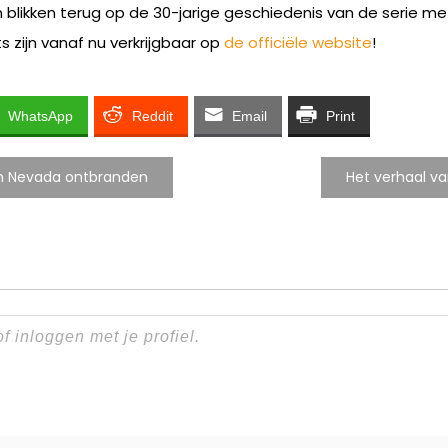
blikken terug op de 30-jarige geschiedenis van de serie me
 zijn vanaf nu verkrijgbaar op
de officiële website
!
WhatsApp
Reddit
Email
Print
an Nevada ontbranden
Het verhaal va