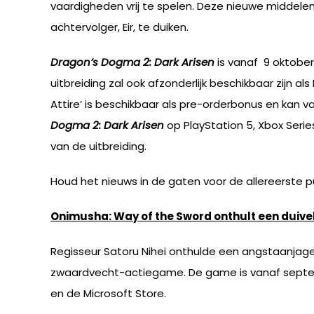
vaardigheden vrij te spelen. Deze nieuwe middele
achtervolger, Eir, te duiken.
Dragon’s Dogma 2: Dark Arisen
is vanaf 9 oktober 
uitbreiding zal ook afzonderlijk beschikbaar zijn 
Attire’ is beschikbaar als pre-orderbonus en kan 
Dogma 2: Dark Arisen
op PlayStation 5, Xbox Serie
van de uitbreiding.
Houd het nieuws in de gaten voor de allereerste 
Onimusha: Way of the Sword onthult een duiv
Regisseur Satoru Nihei onthulde een angstaanjage
zwaardvecht-actiegame. De game is vanaf septembe
en de Microsoft Store.