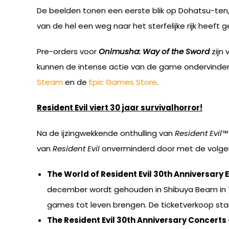
De beelden tonen een eerste blik op Dohatsu-ten,
van de hel een weg naar het sterfelijke rijk heef
Pre-orders voor
Onimusha: Way of the Sword
zijn
kunnen de intense actie van de game ondervinde
Steam
en de
Epic Games Store
.
Resident Evil viert 30 jaar survivalhorror!
Na de ijzingwekkende onthulling van
Resident Evil
van
Resident Evil
onverminderd door met de volge
The World of Resident Evil 30th Anniversary E
december wordt gehouden in Shibuya Beam in Tok
games tot leven brengen. De ticketverkoop start
The Resident Evil 30th Anniversary Concert