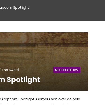
Capcom Spotlight
 The Sword
MULTIPLATFORM
m Spotlight
de Capcom Spotlight. Gamers van over de hele