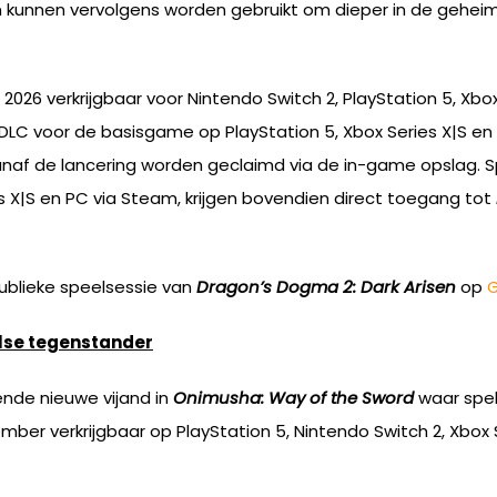
n kunnen vervolgens worden gebruikt om dieper in de geheim
2026 verkrijgbaar voor Nintendo Switch 2, PlayStation 5, Xbo
als DLC voor de basisgame op PlayStation 5, Xbox Series X|S e
vanaf de lancering worden geclaimd via de in-game opslag. 
s X|S en PC via Steam, krijgen bovendien direct toegang tot
publieke speelsessie van
Dragon’s Dogma 2: Dark Arisen
op
else tegenstander
nde nieuwe vijand in
Onimusha: Way of the Sword
waar spel
r verkrijgbaar op PlayStation 5, Nintendo Switch 2, Xbox 