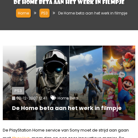
De Home beta aan het werk in filmpje
Home
PS3
De Home beta aan het werk in filmpje
PS3
02-12-2007 12:41
Home Beta
De Home beta aan het werk in filmpje
De PlayStation Home service van Sony moet de strijd aan gaan