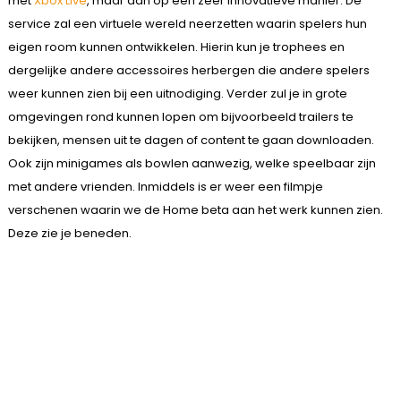
met
Xbox Live
, maar dan op een zeer innovatieve manier. De
service zal een virtuele wereld neerzetten waarin spelers hun
eigen room kunnen ontwikkelen. Hierin kun je trophees en
dergelijke andere accessoires herbergen die andere spelers
weer kunnen zien bij een uitnodiging. Verder zul je in grote
omgevingen rond kunnen lopen om bijvoorbeeld trailers te
bekijken, mensen uit te dagen of content te gaan downloaden.
Ook zijn minigames als bowlen aanwezig, welke speelbaar zijn
met andere vrienden. Inmiddels is er weer een filmpje
verschenen waarin we de Home beta aan het werk kunnen zien.
Deze zie je beneden.