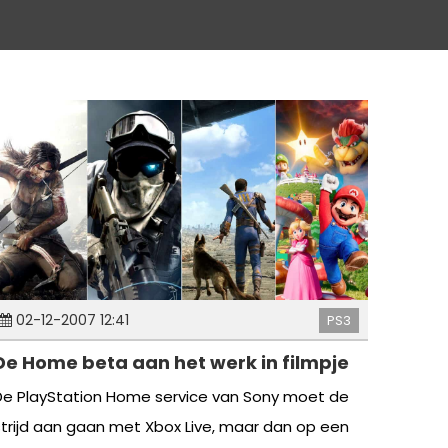
02-12-2007 12:41
PS3
De Home beta aan het werk in filmpje
De PlayStation Home service van Sony moet de
strijd aan gaan met Xbox Live, maar dan op een