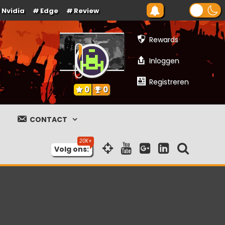
Nvidia
Edge
Review
Rewards
Inloggen
Registreren
0
0
CONTACT
Volg ons: