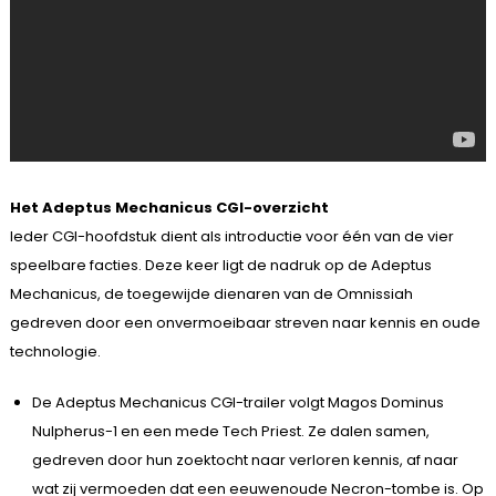
Het Adeptus Mechanicus CGI-overzicht
Ieder CGI-hoofdstuk dient als introductie voor één van de vier
speelbare facties. Deze keer ligt de nadruk op de Adeptus
Mechanicus, de toegewijde dienaren van de Omnissiah
gedreven door een onvermoeibaar streven naar kennis en oude
technologie.
De Adeptus Mechanicus CGI-trailer volgt Magos Dominus
Nulpherus-1 en een mede Tech Priest. Ze dalen samen,
gedreven door hun zoektocht naar verloren kennis, af naar
wat zij vermoeden dat een eeuwenoude Necron-tombe is. Op