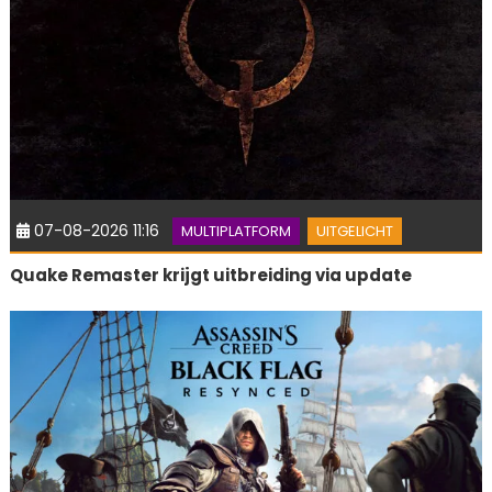
07-08-2026 11:16
MULTIPLATFORM
UITGELICHT
Quake Remaster krijgt uitbreiding via update