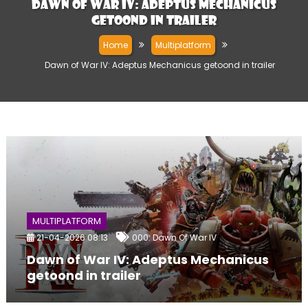
Dawn of War IV: Adeptus Mechanicus
getoond in trailer
Home
Multiplatform
Dawn of War IV: Adeptus Mechanicus getoond in trailer
MULTIPLATFORM
21-04-2026 08:13
000: Dawn Of War IV
Dawn of War IV: Adeptus Mechanicus
getoond in trailer