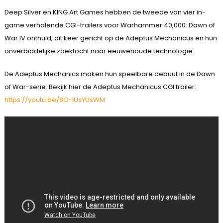
Deep Silver en KING Art Games hebben de tweede van vier in-
game verhalende CGI-trailers voor Warhammer 40,000: Dawn of
War IV onthuld, dit keer gericht op de Adeptus Mechanicus en hun
onverbiddelijke zoektocht naar eeuwenoude technologie.
De Adeptus Mechanics maken hun speelbare debuut in de Dawn
of War-serie. Bekijk hier de Adeptus Mechanicus CGI trailer:
https://youtu.be/8O-IUsYUsWM