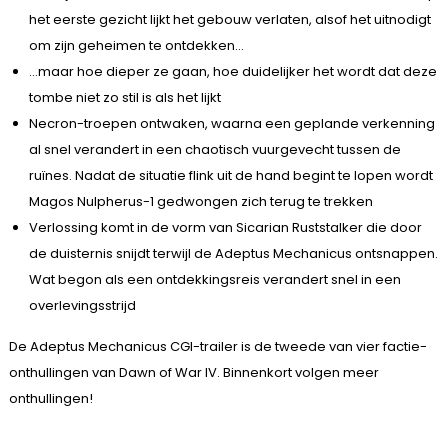
het eerste gezicht lijkt het gebouw verlaten, alsof het uitnodigt
om zijn geheimen te ontdekken…
…maar hoe dieper ze gaan, hoe duidelijker het wordt dat deze
tombe niet zo stil is als het lijkt
Necron-troepen ontwaken, waarna een geplande verkenning
al snel verandert in een chaotisch vuurgevecht tussen de
ruïnes. Nadat de situatie flink uit de hand begint te lopen wordt
Magos Nulpherus-1 gedwongen zich terug te trekken
Verlossing komt in de vorm van Sicarian Ruststalker die door
de duisternis snijdt terwijl de Adeptus Mechanicus ontsnappen.
Wat begon als een ontdekkingsreis verandert snel in een
overlevingsstrijd
De Adeptus Mechanicus CGI-trailer is de tweede van vier factie-
onthullingen van Dawn of War IV. Binnenkort volgen meer
onthullingen!