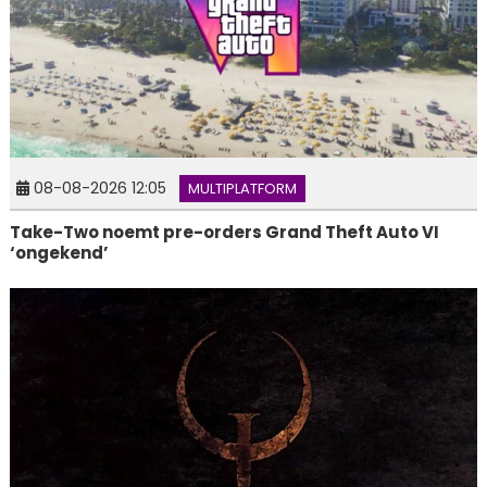
08-08-2026 12:05
MULTIPLATFORM
Take-Two noemt pre-orders Grand Theft Auto VI
‘ongekend’