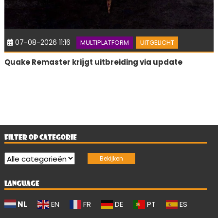
07-08-2026 11:16
MULTIPLATFORM
UITGELICHT
Quake Remaster krijgt uitbreiding via update
FILTER OP CATEGORIE
LANGUAGE
NL
EN
FR
DE
PT
ES