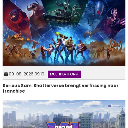
09-08-2026 09:19
MULTIPLATFORM
Serious Sam: Shatterverse brengt verfrissing naar
franchise