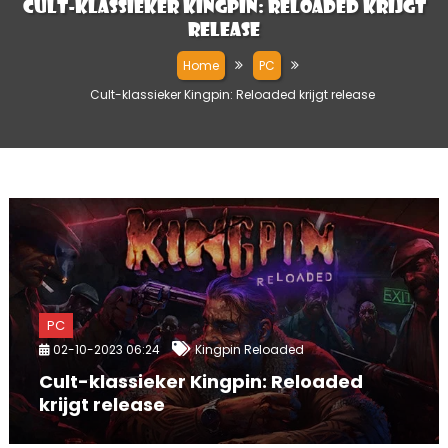
Cult-klassieker Kingpin: Reloaded krijgt
release
Home
PC
Cult-klassieker Kingpin: Reloaded krijgt release
PC
02-10-2023 06:24
Kingpin Reloaded
Cult-klassieker Kingpin: Reloaded
krijgt release