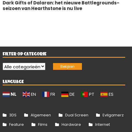
Dark Gifts of Dalaran: het nieuwe Battlegrounds-
seizoen van Hearthstone is nu live
FILTER OP CATEGORIE
LANGUAGE
NL
EN
FR
DE
PT
ES
3DS
Algemeen
Dual Screen
Evilgamerz
Feature
Films
Hardware
Internet