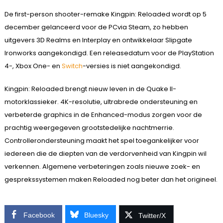
De first-person shooter-remake Kingpin: Reloaded wordt op 5
december gelanceerd voor de PCvia Steam, zo hebben
uitgevers 3D Realms en Interplay en ontwikkelaar Slipgate
Ironworks aangekondigd. Een releasedatum voor de PlayStation
4-, Xbox One- en
Switch
-versies is niet aangekondigd.
Kingpin: Reloaded brengt nieuw leven in de Quake II-
motorklassieker. 4K-resolutie, ultrabrede ondersteuning en
verbeterde graphics in de Enhanced-modus zorgen voor de
prachtig weergegeven grootstedelijke nachtmerrie.
Controllerondersteuning maakt het spel toegankelijker voor
iedereen die de diepten van de verdorvenheid van Kingpin wil
verkennen. Algemene verbeteringen zoals nieuwe zoek- en
gesprekssystemen maken Reloaded nog beter dan het origineel.
Facebook
Bluesky
Twitter/X