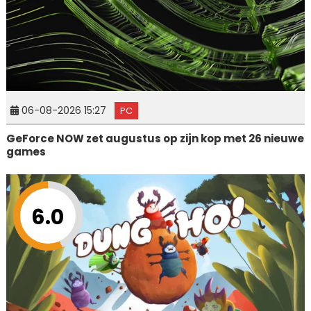
06-08-2026 15:27
PC
GeForce NOW zet augustus op zijn kop met 26 nieuwe
games
6.0