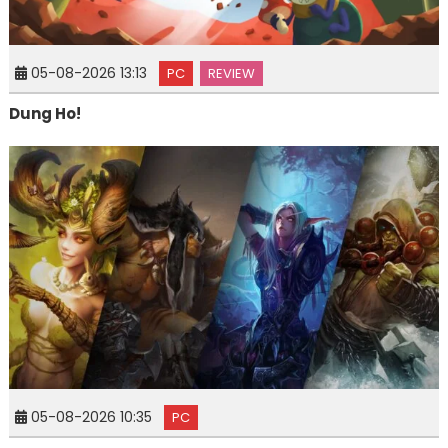
05-08-2026 13:13
PC
REVIEW
Dung Ho!
05-08-2026 10:35
PC