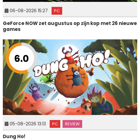
06-08-2026 15:27
PC
GeForce NOW zet augustus op zijn kop met 26 nieuwe
games
6.0
05-08-2026 13:13
PC
REVIEW
Dung Ho!