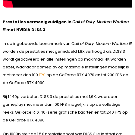
Prestaties vermenigvuldigen in
Call of Duty: Modern Warfare
III
met NVIDIA DLSS 3
In de ingebouwde benchmark van
Call of Duty: Modern Warfare III
worden de prestaties met gemiddeld 1,8X verhoogd als DLSS 3
wordt geactiveerd en alle instellingen op maximaal 4K worden
gezet, waardoor gameplay op maximale instellingen mogelijk is
met meer dan 100
FPS
op de GeForce RTX 4070 en tot 200 FPS op
de GeForce RTX 4090.
Bij 1440p verbetert DLSS 3 de prestaties met 1,6X, waardoor
gameplay met meer dan 100 FPS mogelijk is op de volledige
reeks GeForce RTX 40-serie grafische kaarten en tot 240 FPS op
de GeForce RTX 4090.
Op 1080p stelt de 1,5X prestatieboost van DLSS 3 je in staat om