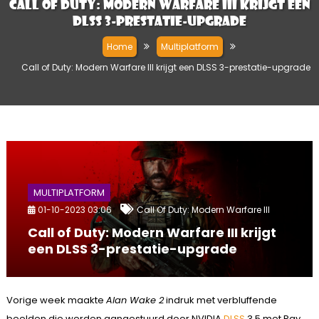
Call of Duty: Modern Warfare III krijgt een
DLSS 3-prestatie-upgrade
Home
Multiplatform
Call of Duty: Modern Warfare III krijgt een DLSS 3-prestatie-upgrade
MULTIPLATFORM
01-10-2023 03:06
Call Of Duty: Modern Warfare III
Call of Duty: Modern Warfare III krijgt
een DLSS 3-prestatie-upgrade
Vorige week maakte
Alan Wake 2
indruk met verbluffende
beelden die werden aangestuurd door NVIDIA
DLSS
3.5 met Ray