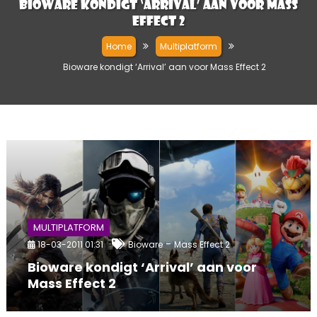
Bioware kondigt ‘Arrival’ aan voor Mass
Effect 2
Home
Multiplatform
Bioware kondigt ‘Arrival’ aan voor Mass Effect 2
MULTIPLATFORM
-
18-03-2011 01:31
Bioware
Mass Effect 2
Bioware kondigt ‘Arrival’ aan voor
Mass Effect 2