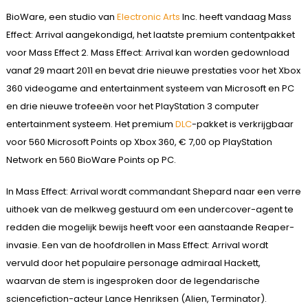
BioWare, een studio van
Electronic Arts
Inc. heeft vandaag Mass
Effect: Arrival aangekondigd, het laatste premium contentpakket
voor Mass Effect 2. Mass Effect: Arrival kan worden gedownload
vanaf 29 maart 2011 en bevat drie nieuwe prestaties voor het Xbox
360 videogame and entertainment systeem van Microsoft en PC
en drie nieuwe trofeeën voor het PlayStation 3 computer
entertainment systeem. Het premium
DLC
-pakket is verkrijgbaar
voor 560 Microsoft Points op Xbox 360, € 7,00 op PlayStation
Network en 560 BioWare Points op PC.
In Mass Effect: Arrival wordt commandant Shepard naar een verre
uithoek van de melkweg gestuurd om een undercover-agent te
redden die mogelijk bewijs heeft voor een aanstaande Reaper-
invasie. Een van de hoofdrollen in Mass Effect: Arrival wordt
vervuld door het populaire personage admiraal Hackett,
waarvan de stem is ingesproken door de legendarische
sciencefiction-acteur Lance Henriksen (Alien, Terminator).