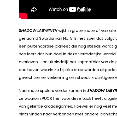
SHADOW LABYRINTH
wijkt in grote mate af van a
genaamd Swordsman No. 8. In het spel, dat volgt 
een buitenaardse planeet die nog steeds wordt g
hen leert dat hun doel in deze verraderlijke were
overleven – en uiteindelijk het toproofdier van d
doolhoven waarin ze bij elke stap worden uitgeda
gevechten en verkenning om steeds krachtigere v
Naarmate spelers verder komen in
SHADOW LABYR
ze waarom PUCK hen voor deze taak heeft uitgekoz
van geliefde arcadegames. Hoewel er nog veel meer
hints vinden naar verbanden met andere iconisch