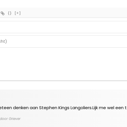
{}
[+]
meteen denken aan Stephen Kings Langoliers.Lijk me wel een 
door Griever