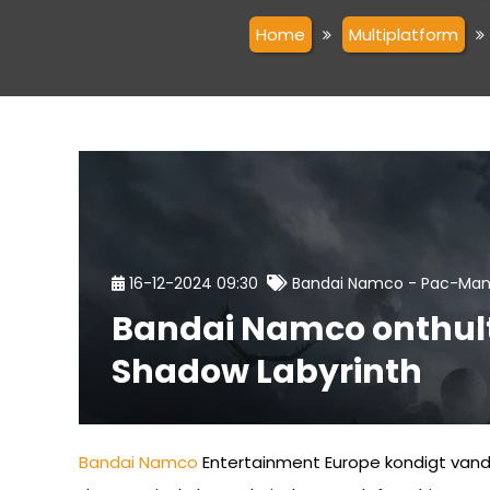
Home
Multiplatform
-
16-12-2024 09:30
Bandai Namco
Pac-Ma
Bandai Namco onthult
Shadow Labyrinth
Bandai Namco
Entertainment Europe kondigt va