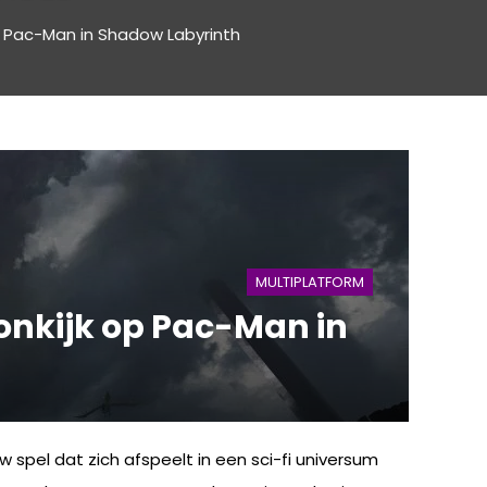
 Pac-Man in Shadow Labyrinth
MULTIPLATFORM
onkijk op Pac-Man in
w spel dat zich afspeelt in een sci-fi universum