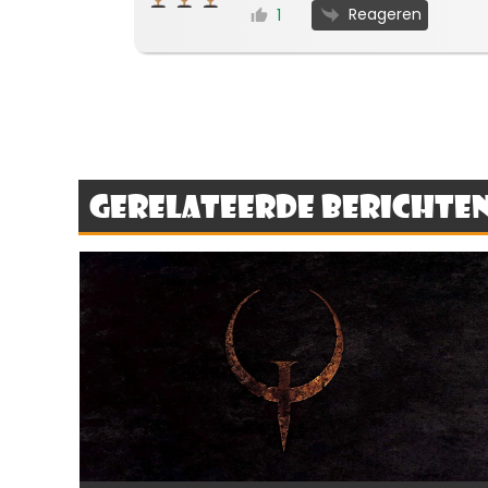
Reageren
1
Gerelateerde berichte