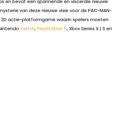
dios en bevat een spannende en viscerale nieuwe
 mysterie van deze nieuwe visie voor de PAC-MAN-
 een 2D actie-platformgame waarin spelers moeten
 Nintendo
Switch
,
PlayStation 5
, Xbox Series X | S en