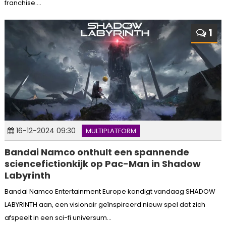
franchise....
1
16-12-2024 09:30
MULTIPLATFORM
Bandai Namco onthult een spannende
sciencefictionkijk op Pac-Man in Shadow
Labyrinth
Bandai Namco Entertainment Europe kondigt vandaag SHADOW
LABYRINTH aan, een visionair geïnspireerd nieuw spel dat zich
afspeelt in een sci-fi universum...