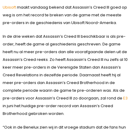
Ubisoft
maakt vandaag bekend dat Assassin’s Creed III goed op
weg is om het record te breken van de game met de meeste
pre-orders in de geschiedenis van Ubisoft Noord-Amerika.
In de drie weken dat Assassin’s Creed III beschikbaar is als pre-
order, heeft de game al geschiedenis geschreven. De game
heeft nu al meer pre-orders dan alle voorafgaande delen uit de
Assassin’s Creed reeks. Zo heeft Assassin’s Creed III nu zelfs al 10
keer meer pre-orders in de Verenigde Staten dan Assassin’s
Creed Revelations in dezelfde periode. Daarnaast heeft hij al
meer pre-orders dan Assassin’s Creed Brotherhood in de
complete periode waarin de game te pre-orderen was. Als de
pre-orders voor Assassin’s Creed III zo doorgaan, zal rond de
E3
in juni het huidige pre-order record van Assassin’s Creed
Brotherhood gebroken worden.
“Ook in de Benelux zien wij in dit vroege stadium dat de fans hun