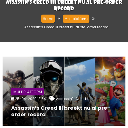
Assassin’s Creed III breekt nu al pre-order
record
Home
Multiplatform
Assassin’s Creed III breekt nu al pre-order record
MULTIPLATFORM
25-04-2020 13:54
Assassin's Creed III
Assassin’s Creed III breekt nu al pre-
order record