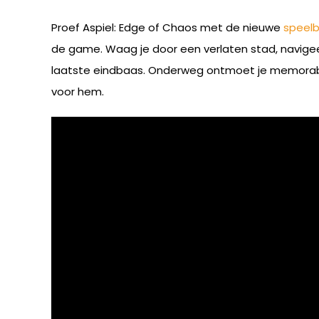
Proef Aspiel: Edge of Chaos met de nieuwe
speel
de game. Waag je door een verlaten stad, navigee
laatste eindbaas. Onderweg ontmoet je memorabel
voor hem.