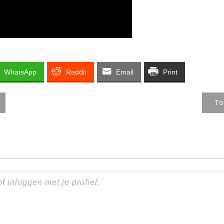
WhatsApp
Reddit
Email
Print
To