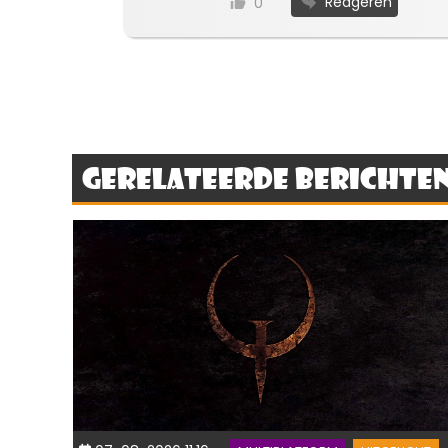
Reageren
0
Gerelateerde berichte