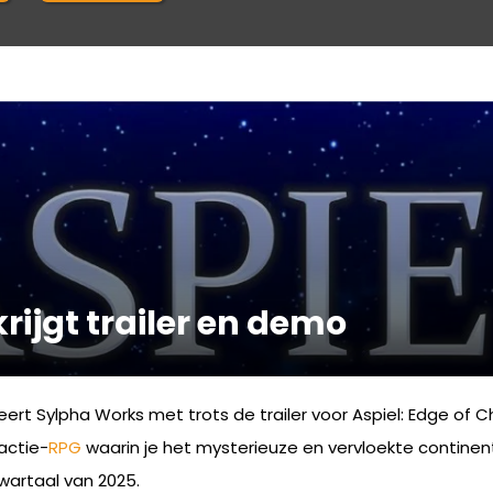
rijgt trailer en demo
ert Sylpha Works met trots de trailer voor Aspiel: Edge of
actie-
RPG
waarin je het mysterieuze en vervloekte continen
wartaal van 2025.