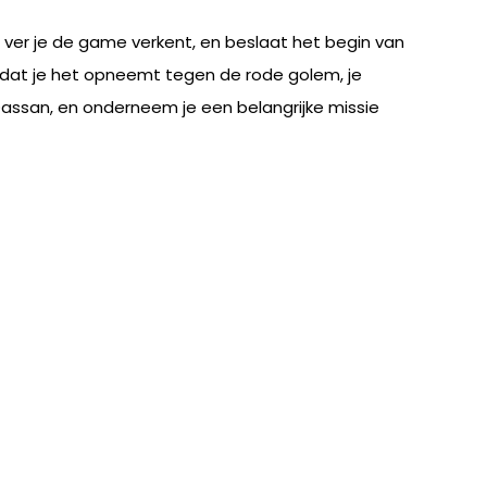
e ver je de game verkent, en beslaat het begin van
rdat je het opneemt tegen de rode golem, je
assan, en onderneem je een belangrijke missie