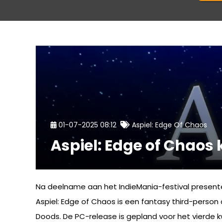
01-07-2025 08:12
Aspiel: Edge Of Chaos
Aspiel: Edge of Chaos k
Na deelname aan het IndieMania-festival presente
Aspiel: Edge of Chaos is een fantasy third-person 
Doods. De PC-release is gepland voor het vierde k