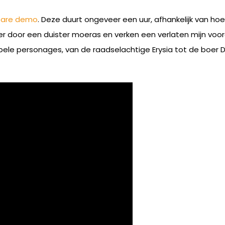
bare demo
. Deze duurt ongeveer een uur, afhankelijk van ho
r door een duister moeras en verken een verlaten mijn voo
e personages, van de raadselachtige Erysia tot de boer D