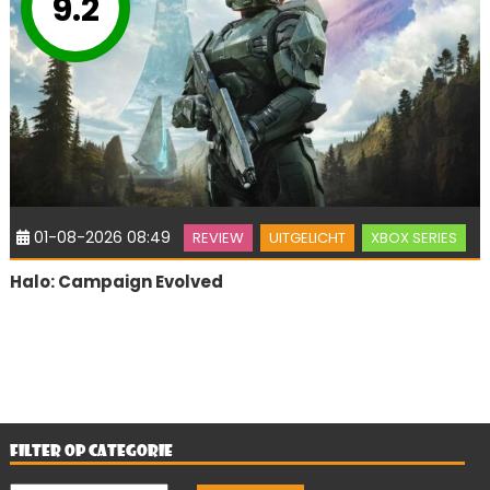
9.2
01-08-2026 08:49
REVIEW
UITGELICHT
XBOX SERIES
Halo: Campaign Evolved
FILTER OP CATEGORIE