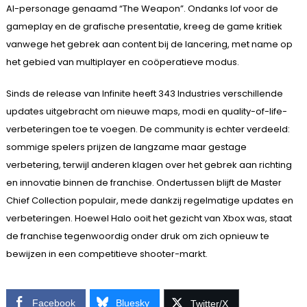
AI-personage genaamd “The Weapon”. Ondanks lof voor de
gameplay en de grafische presentatie, kreeg de game kritiek
vanwege het gebrek aan content bij de lancering, met name op
het gebied van multiplayer en coöperatieve modus.
Sinds de release van Infinite heeft 343 Industries verschillende
updates uitgebracht om nieuwe maps, modi en quality-of-life-
verbeteringen toe te voegen. De community is echter verdeeld:
sommige spelers prijzen de langzame maar gestage
verbetering, terwijl anderen klagen over het gebrek aan richting
en innovatie binnen de franchise. Ondertussen blijft de Master
Chief Collection populair, mede dankzij regelmatige updates en
verbeteringen. Hoewel Halo ooit het gezicht van Xbox was, staat
de franchise tegenwoordig onder druk om zich opnieuw te
bewijzen in een competitieve shooter-markt.
Facebook
Bluesky
Twitter/X