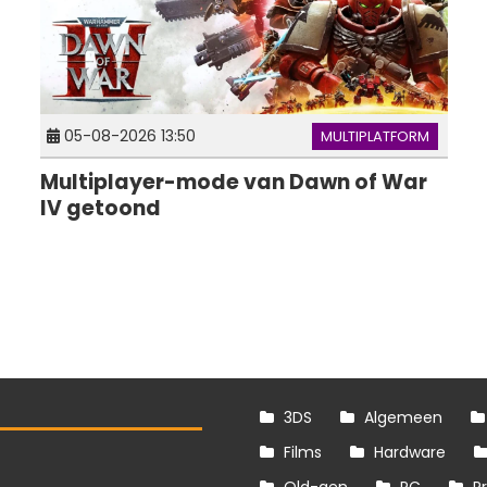
05-08-2026 13:50
MULTIPLATFORM
Multiplayer-mode van Dawn of War
IV getoond
3DS
Algemeen
Films
Hardware