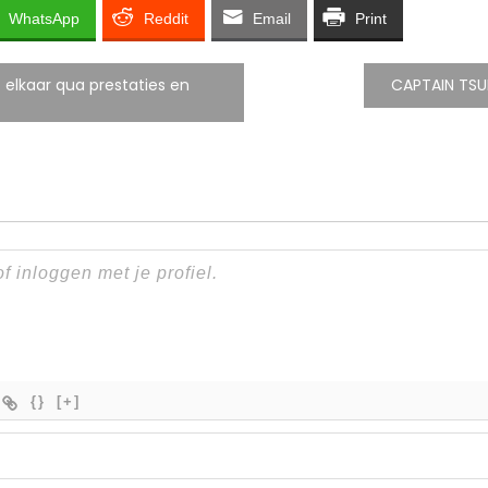
WhatsApp
Reddit
Email
Print
elkaar qua prestaties en
CAPTAIN TSU
{}
[+]