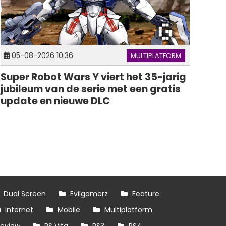
05-08-2026 10:36
MULTIPLATFORM
Super Robot Wars Y viert het 35-jarig
jubileum van de serie met een gratis
update en nieuwe DLC
Dual Screen
Evilgamerz
Feature
Internet
Mobile
Multiplatform