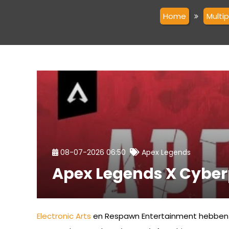
Home
Multi
08-07-2026 06:50
Apex Legends
Apex Legends X Cyberp
Electronic Arts
en Respawn Entertainment hebben