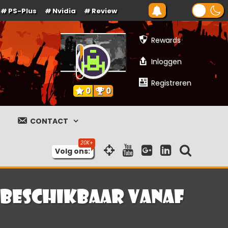
PS-Plus
Nvidia
Review
Rewards
Inloggen
Registreren
0
0
CONTACT
Volg ons:
 beschikbaar vanaf