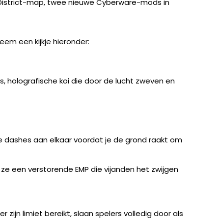
-District-map, twee nieuwe Cyberware-mods in
eem een kijkje hieronder:
, holografische koi die door de lucht zweven en
wee dashes aan elkaar voordat je de grond raakt om
 ze een verstorende EMP die vijanden het zwijgen
n limiet bereikt, slaan spelers volledig door als