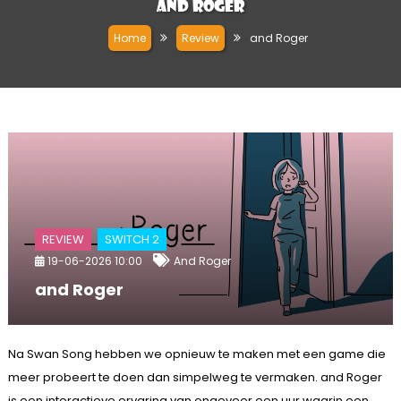
and Roger
Home
Review
and Roger
REVIEW
SWITCH 2
19-06-2026 10:00
And Roger
and Roger
Na Swan Song hebben we opnieuw te maken met een game die
meer probeert te doen dan simpelweg te vermaken. and Roger
is een interactieve ervaring van ongeveer een uur waarin een