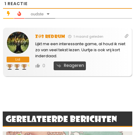
1
REACTIE
oudste
Z@3 Redrum
1 maand geleden
Lijkt me een interessante game, al houd ik niet
zo van veel tekst lezen. Uurtje is ook vrij kort
inderdaad.
Lid
Reageren
0
Gerelateerde berichten