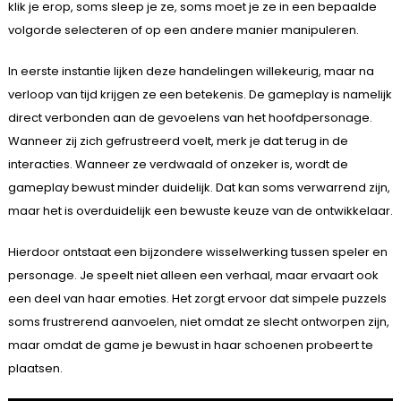
klik je erop, soms sleep je ze, soms moet je ze in een bepaalde
volgorde selecteren of op een andere manier manipuleren.
In eerste instantie lijken deze handelingen willekeurig, maar na
verloop van tijd krijgen ze een betekenis. De gameplay is namelijk
direct verbonden aan de gevoelens van het hoofdpersonage.
Wanneer zij zich gefrustreerd voelt, merk je dat terug in de
interacties. Wanneer ze verdwaald of onzeker is, wordt de
gameplay bewust minder duidelijk. Dat kan soms verwarrend zijn,
maar het is overduidelijk een bewuste keuze van de ontwikkelaar.
Hierdoor ontstaat een bijzondere wisselwerking tussen speler en
personage. Je speelt niet alleen een verhaal, maar ervaart ook
een deel van haar emoties. Het zorgt ervoor dat simpele puzzels
soms frustrerend aanvoelen, niet omdat ze slecht ontworpen zijn,
maar omdat de game je bewust in haar schoenen probeert te
plaatsen.