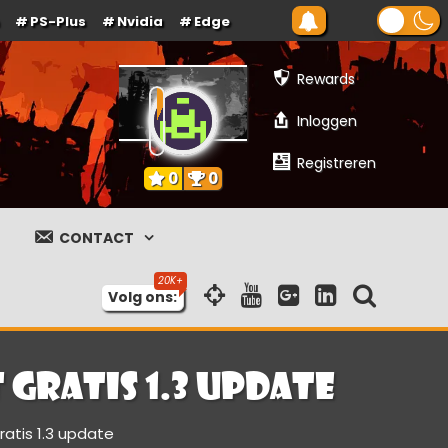
PS-Plus
Nvidia
Edge
Rewards
Inloggen
Registreren
0
0
CONTACT
Volg ons:
 gratis 1.3 update
atis 1.3 update