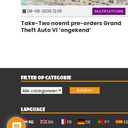
08-08-2026 12:05
MULTIPLATFORM
Take-Two noemt pre-orders Grand
Theft Auto VI ‘ongekend’
FILTER OP CATEGORIE
LANGUAGE
NL
EN
FR
DE
PT
E