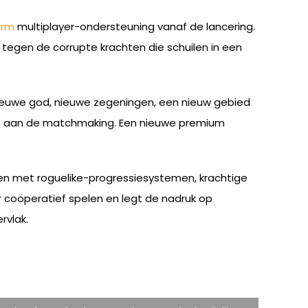
orm
multiplayer-ondersteuning vanaf de lancering.
n tegen de corrupte krachten die schuilen in een
dnieuwe god, nieuwe zegeningen, een nieuw gebied
en aan de matchmaking. Een nieuwe premium
ten met roguelike-progressiesystemen, krachtige
coöperatief spelen en legt de nadruk op
rvlak.