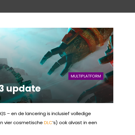
MULTIPLATFORM
.3 update
|S – en de lancering is inclusief volledige
 en vier cosmetische
DLC
’s) ook alvast in een