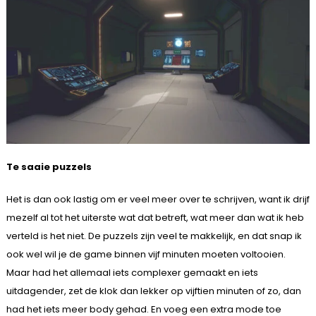
Te saaie puzzels
Het is dan ook lastig om er veel meer over te schrijven, want ik drijf
mezelf al tot het uiterste wat dat betreft, wat meer dan wat ik heb
verteld is het niet. De puzzels zijn veel te makkelijk, en dat snap ik
ook wel wil je de game binnen vijf minuten moeten voltooien.
Maar had het allemaal iets complexer gemaakt en iets
uitdagender, zet de klok dan lekker op vijftien minuten of zo, dan
had het iets meer body gehad. En voeg een extra mode toe