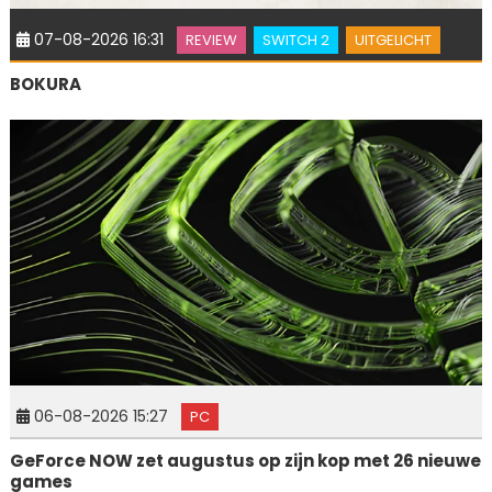
07-08-2026 16:31
REVIEW
SWITCH 2
UITGELICHT
BOKURA
06-08-2026 15:27
PC
GeForce NOW zet augustus op zijn kop met 26 nieuwe
games