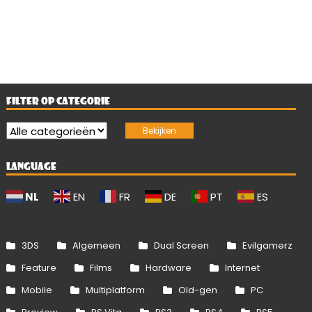
FILTER OP CATEGORIE
LANGUAGE
NL
EN
FR
DE
PT
ES
3DS
Algemeen
Dual Screen
Evilgamerz
Feature
Films
Hardware
Internet
Mobile
Multiplatform
Old-gen
PC