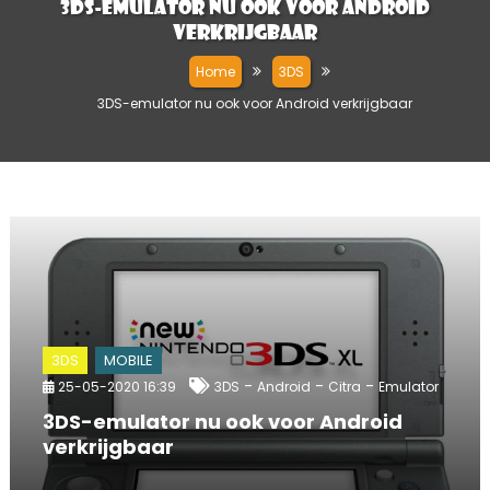
3DS-emulator nu ook voor Android
verkrijgbaar
Home
3DS
3DS-emulator nu ook voor Android verkrijgbaar
3DS
MOBILE
-
-
-
25-05-2020 16:39
3DS
Android
Citra
Emulator
3DS-emulator nu ook voor Android
verkrijgbaar