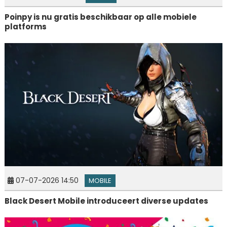
Poinpy is nu gratis beschikbaar op alle mobiele
platforms
07-07-2026 14:50
MOBILE
Black Desert Mobile introduceert diverse updates