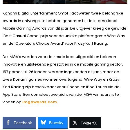
Konami Digital Entertainment GmbH laat weten twee belangrijke
awards in ontvangst te hebben genomen bij de International
Mobile Gaming Awards van dit jaar. De uitgever kreeg de gewilde
‘Best Casual Game’ prijs voor de unieke platformgame Wire Way
en de ‘Operators Choice Award’ voor Krazy Kart Racing.
De IMGA’s werden voor de zesde keer uitgereikt en belonen
innovatie en uitstekende prestaties in de mobile gaming sector.
157 games uit 26 landen werden ingezonden dit jaar, maar de
twee Konami games wonnen overtuigend. Wire Way en Krazy
Kart Racing zijn beschikbaar voor iPhone en iPod Touch via de
App Store. Een compleet overzicht van de IMGA winnaars is te
vinden op
imgawards.com
.
Facebook
Bluesky
Twitter/X