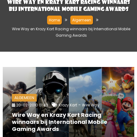
Wire Way en Krazy Kart Racing winnaars
bij International Mobile Gaming Awards
Home
Algemeen
Wire Way en Krazy Kart Racing winnaars bij International Mobile
Gaming Awards
ALGEMEEN
-
20-02-2010 01:43
Krazy Kart
Wire Way
Wire Way en Krazy Kart Racing
winnaars bij International Mobile
Gaming Awards