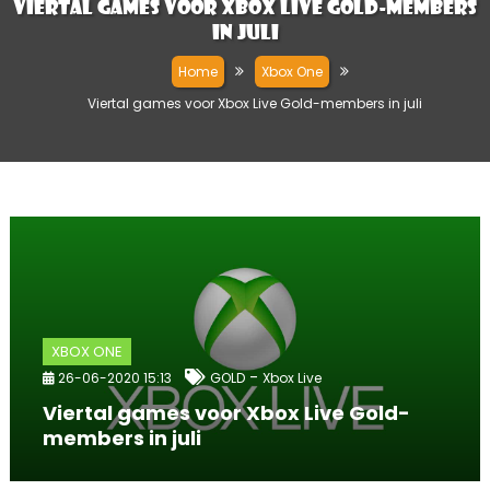
Viertal games voor Xbox Live Gold-members
in juli
Home
Xbox One
Viertal games voor Xbox Live Gold-members in juli
XBOX ONE
-
26-06-2020 15:13
GOLD
Xbox Live
Viertal games voor Xbox Live Gold-
members in juli