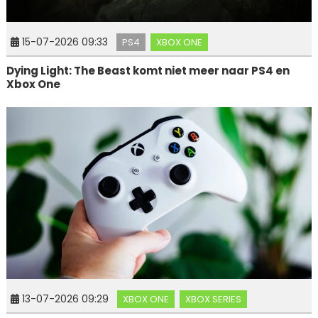
15-07-2026 09:33
PS4
XBOX ONE
Dying Light: The Beast komt niet meer naar PS4 en
Xbox One
13-07-2026 09:29
XBOX ONE
XBOX SERIES