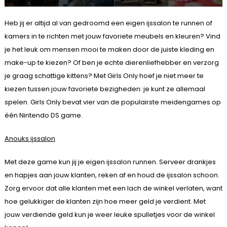
Heb jij er altijd al van gedroomd een eigen ijssalon te runnen of
kamers in te richten met jouw favoriete meubels en kleuren? Vind
je het leuk om mensen mooi te maken door de juiste kleding en
make-up te kiezen? Of ben je echte dierenliefhebber en verzorg
je graag schattige kittens? Met Girls Only hoef je niet meer te
kiezen tussen jouw favoriete bezigheden: je kunt ze allemaal
spelen. Girls Only bevat vier van de populairste meidengames op
één Nintendo DS game.
Anouks ijssalon
Met deze game kun jij je eigen ijssalon runnen. Serveer drankjes
en hapjes aan jouw klanten, reken af en houd de ijssalon schoon.
Zorg ervoor dat alle klanten met een lach de winkel verlaten, want
hoe gelukkiger de klanten zijn hoe meer geld je verdient. Met
jouw verdiende geld kun je weer leuke spulletjes voor de winkel