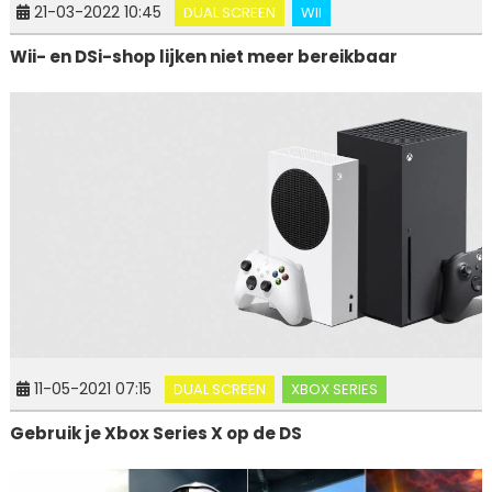
21-03-2022 10:45
DUAL SCREEN
WII
Wii- en DSi-shop lijken niet meer bereikbaar
11-05-2021 07:15
DUAL SCREEN
XBOX SERIES
Gebruik je Xbox Series X op de DS