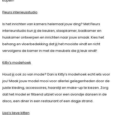
kopen!
Fleurs interieusstudio
Is het inrichten van kamers helemaal jouw ding? Met Fleurs
interieurstudio kun jij de keuken, slaapkamer, badkamer en
huiskamer ontwerpen en inrichten naar jouw smaak. Kies het
behang en vloerbedekking dat jij het mooiste vindt en richt
vervolgens de kamer in met de meubels die jij leuk vindt!
Kitty’s modehoek
Houd jij ook zo van mode? Dan is Kitty’s modehoek echt iets voor
jou! Maak jouw model mooi voor allerlei gelegenheden door de
juiste kleding, accessoires, haarstijl en make-up te kiezen. Zorg
dat het model er flitsend uitziet voor een avondje dansen in de
disco, een diner in een restaurant of een dagje strand.
Lisa’s lieve kitten