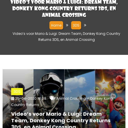
Video’s voor Mario & Luigi: Dream Team,
Donkey Kong Country Returns 3DS, en
Animal Crossing
Home
3DS
Video’s voor Mario & Luigi: Dream Team, Donkey Kong Country
Returns 3DS, en Animal Crossing
3DS
-
25-04-2020 14:08
Animal Crossing
Donkey Kong
Country Returns
Video’s voor Mario & Luigi: Dream
Team, Donkey Kong Country Returns
3DS, en Animal Crossing