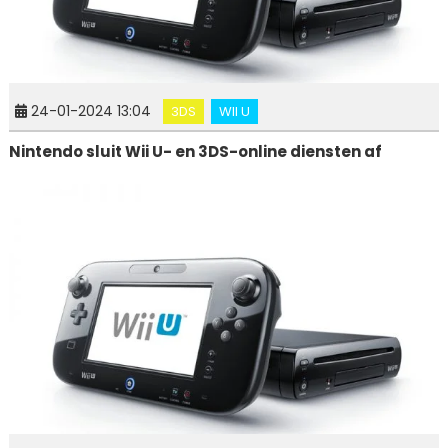
24-01-2024 13:04
3DS
WII U
Nintendo sluit Wii U- en 3DS-online diensten af