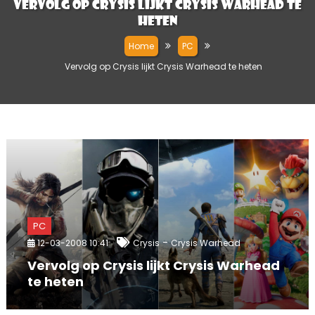
Vervolg op Crysis lijkt Crysis Warhead te
heten
Home
PC
Vervolg op Crysis lijkt Crysis Warhead te heten
PC
-
12-03-2008 10:41
Crysis
Crysis Warhead
Vervolg op Crysis lijkt Crysis Warhead
te heten