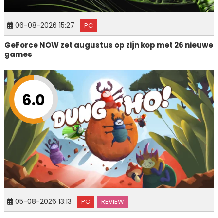
06-08-2026 15:27
PC
GeForce NOW zet augustus op zijn kop met 26 nieuwe
games
6.0
05-08-2026 13:13
PC
REVIEW