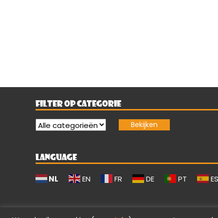
FILTER OP CATEGORIE
LANGUAGE
NL
EN
FR
DE
PT
E