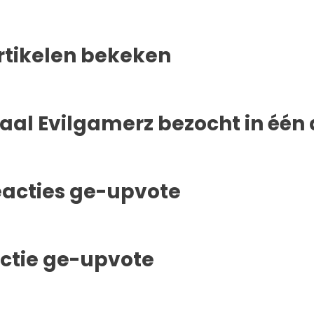
rtikelen bekeken
aal Evilgamerz bezocht in één
eacties ge-upvote
actie ge-upvote