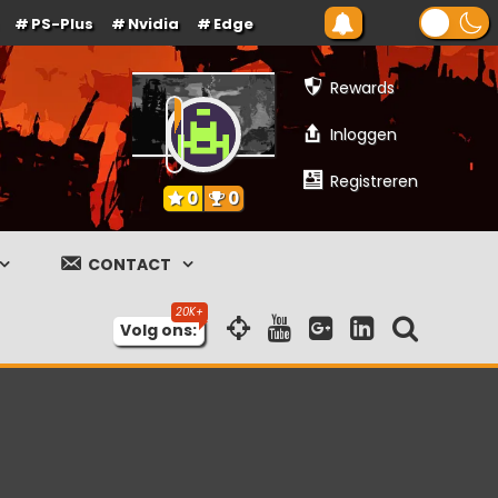
PS-Plus
Nvidia
Edge
Rewards
Inloggen
Registreren
0
0
CONTACT
Volg ons: