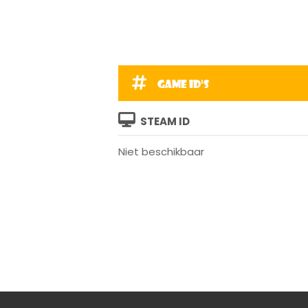
Game ID's
STEAM ID
Niet beschikbaar