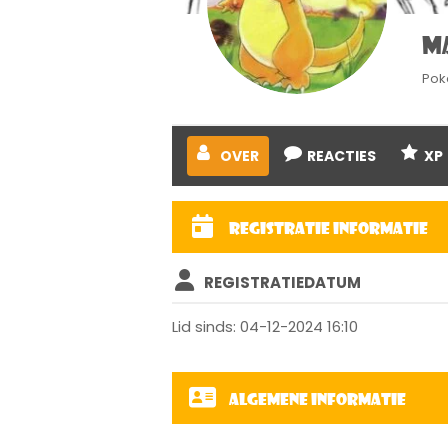
M
Pok
OVER
REACTIES
XP
Registratie informatie
REGISTRATIEDATUM
Lid sinds: 04-12-2024 16:10
Algemene informatie