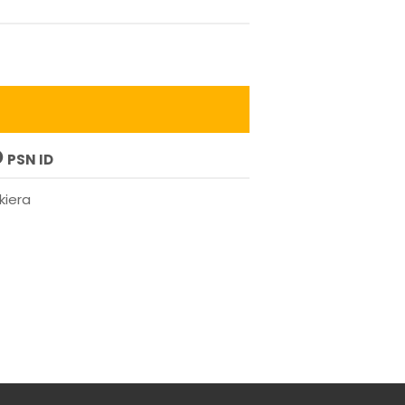
PSN ID
kiera