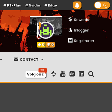
PS-Plus
Nvidia
Edge
Rewards
Inloggen
Registreren
0
0
CONTACT
Volg ons: