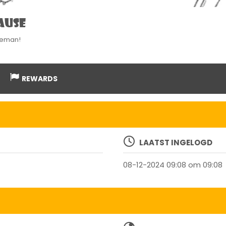
ause
eman!
REWARDS
LAATST INGELOGD
08-12-2024 09:08 om 09:08