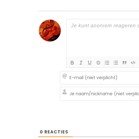
0
REACTIES