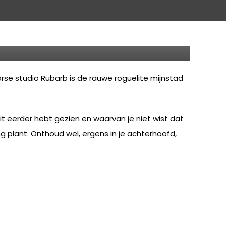
MULTIPLATFORM
 Vein
rse studio Rubarb is de rauwe roguelite mijnstad
oit eerder hebt gezien en waarvan je niet wist dat
ing plant. Onthoud wel, ergens in je achterhoofd,