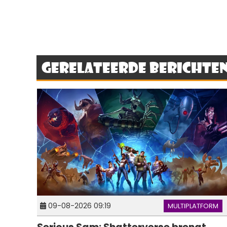
Gerelateerde berichte
09-08-2026 09:19
MULTIPLATFORM